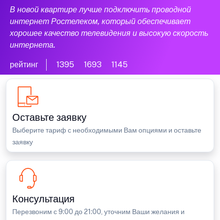
В новой квартире лучше подключить проводной
интернет Ростелеком, который обеспечивает
хорошее качество телевидения и высокую скорость
интернета.
рейтинг
1395
1693
1145
Оставьте заявку
Выберите тариф с необходимыми Вам опциями и оставьте
заявку
Консультация
Перезвоним с 9:00 до 21:00, уточним Ваши желания и