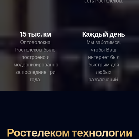
сеть Ростелеком.
15 тыс. км
Каждый день
Оптоволокна
Мы заботимся,
Ростелеком было
чтобы Ваш
построено и
интернет был
модернизированно
быстрым для
за последние три
любых
года.
развлечений.
Ростелеком технологии