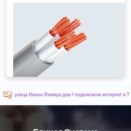
улица Ивана Яхимца дом 1 подключили интернет и Т