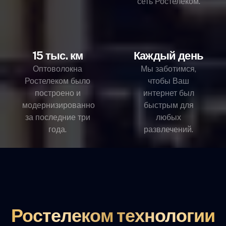
сеть Ростелеком.
15 тыс. км
Каждый день
Оптоволокна
Мы заботимся,
Ростелеком было
чтобы Ваш
построено и
интернет был
модернизированно
быстрым для
за последние три
любых
года.
развлечений.
Ростелеком технологии