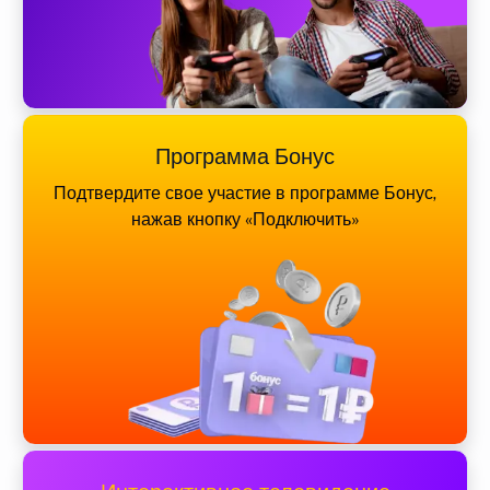
Программа Бонус
Подтвердите свое участие в программе Бонус,
нажав кнопку «Подключить»