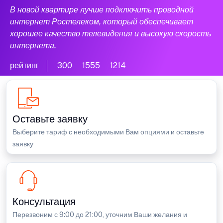
В новой квартире лучше подключить проводной
интернет Ростелеком, который обеспечивает
хорошее качество телевидения и высокую скорость
интернета.
рейтинг
300
1555
1214
Оставьте заявку
Выберите тариф с необходимыми Вам опциями и оставьте
заявку
Консультация
Перезвоним с 9:00 до 21:00, уточним Ваши желания и