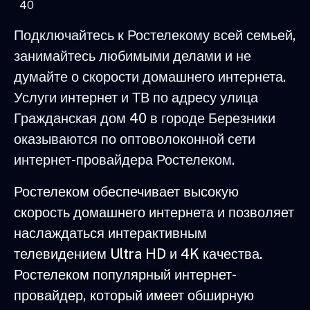
40
Подключайтесь к Ростелекому всей семьей,
занимайтесь любимыми делами и не
думайте о скорости домашнего интернета.
Услуги интернет и ТВ по адресу улица
Гражданская дом 40 в городе Березники
оказываются по оптоволоконной сети
интернет-провайдера Ростелеком.
Ростелеком обеспечивает высокую
скорость домашнего интернета и позволяет
наслаждаться интерактивным
телевидением Ultra HD и 4K качества.
Ростелеком популярный интернет-
провайдер, который имеет обширную