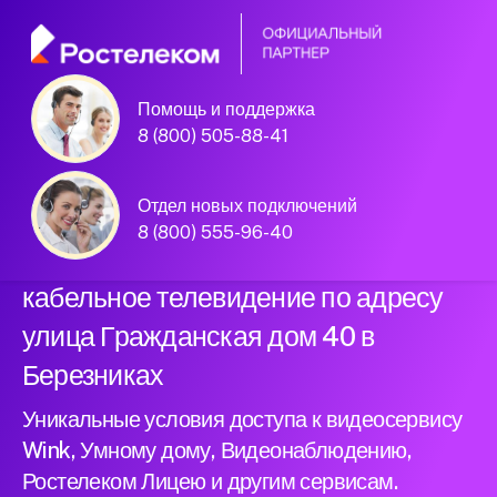
Помощь и поддержка
Официальный
8 (800) 505-88-41
партнер Ростелеком
Отдел новых подключений
8 (800) 555-96-40
Подключили новый интернет и
кабельное телевидение по адресу
улица Гражданская дом 40 в
Березниках
Уникальные условия доступа к видеосервису
Wink, Умному дому, Видеонаблюдению,
Ростелеком Лицею и другим сервисам.