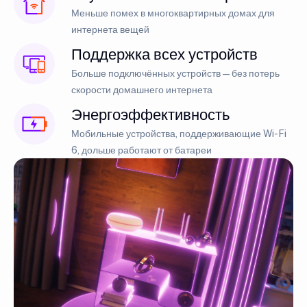
Меньше помех в многоквартирных домах для
интернета вещей
Поддержка всех устройств
Больше подключённых устройств — без потерь
скорости домашнего интернета
Энергоэффективность
Мобильные устройства, поддерживающие Wi-Fi
6, дольше работают от батареи