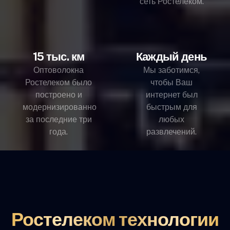
сеть Ростелеком.
15 тыс. км
Каждый день
Оптоволокна
Мы заботимся,
Ростелеком было
чтобы Ваш
построено и
интернет был
модернизированно
быстрым для
за последние три
любых
года.
развлечений.
Ростелеком технологии