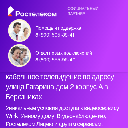
Помощь и поддержка
Официальный
8 (800) 505-88-41
партнер Ростелеком
Отдел новых подключений
8 (800) 555-96-40
Подключили новый интернет и
кабельное телевидение по адресу
улица Гагарина дом 2 корпус А в
Березниках
Уникальные условия доступа к видеосервису
Wink, Умному дому, Видеонаблюдению,
Ростелеком Лицею и другим сервисам.