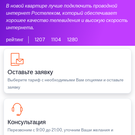
В новой квартире лучше подключить проводной
интернет Ростелеком, который обеспечивает
хорошее качество телевидения и высокую скорость
интернета.
рейтинг
1207
1104
1280
Оставьте заявку
Выберите тариф с необходимыми Вам опциями и оставьте
заявку
Консультация
Перезвоним с 9:00 до 21:00, уточним Ваши желания и