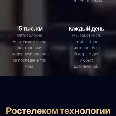
сеть Ростелеком.
15 тыс. км
Каждый день
Оптоволокна
Мы заботимся,
Ростелеком было
чтобы Ваш
построено и
интернет был
модернизированно
быстрым для
за последние три
любых
года.
развлечений.
Ростелеком технологии