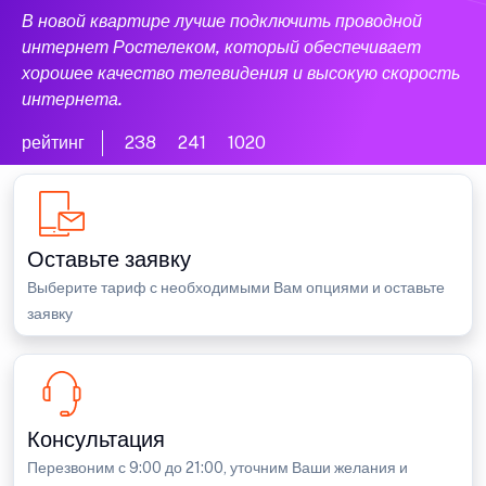
В новой квартире лучше подключить проводной
интернет Ростелеком, который обеспечивает
хорошее качество телевидения и высокую скорость
интернета.
рейтинг
238
241
1020
Оставьте заявку
Выберите тариф с необходимыми Вам опциями и оставьте
заявку
Консультация
Перезвоним с 9:00 до 21:00, уточним Ваши желания и