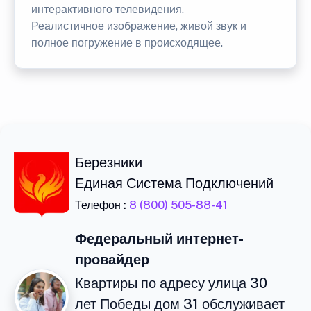
интерактивного телевидения.
Реалистичное изображение, живой звук и
полное погружение в происходящее.
Березники
Единая Система Подключений
Телефон :
8 (800) 505-88-41
Федеральный интернет-
провайдер
Квартиры по адресу улица 30
лет Победы дом 31 обслуживает