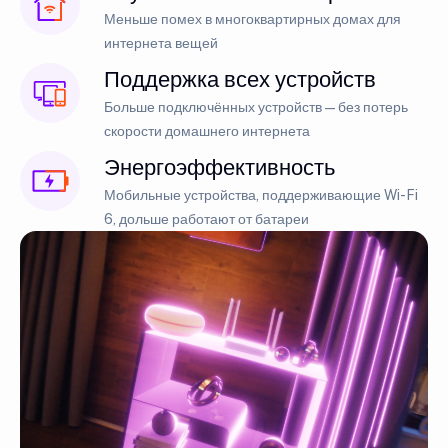
Меньше помех в многоквартирных домах для
интернета вещей
Поддержка всех устройств
Больше подключённых устройств — без потерь
скорости домашнего интернета
Энергоэффективность
Мобильные устройства, поддерживающие Wi-Fi
6, дольше работают от батареи