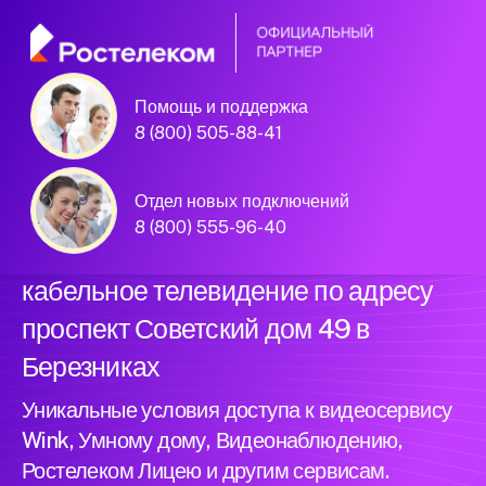
Помощь и поддержка
Официальный
8 (800) 505-88-41
партнер Ростелеком
Отдел новых подключений
8 (800) 555-96-40
Подключили новый интернет и
кабельное телевидение по адресу
проспект Советский дом 49 в
Березниках
Уникальные условия доступа к видеосервису
Wink, Умному дому, Видеонаблюдению,
Ростелеком Лицею и другим сервисам.