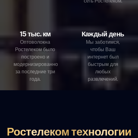
сеть Ростелеком.
15 тыс. км
Каждый день
Оптоволокна
Мы заботимся,
Ростелеком было
чтобы Ваш
построено и
интернет был
модернизированно
быстрым для
за последние три
любых
года.
развлечений.
Ростелеком технологии