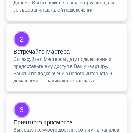
Далее с Вами свяжется наша сотрудница для
согласования деталей подключения.
2
Встречайте Мастера
Согласуйте с Мастером дату подключения и
предоставьте ему доступ в Вашу квартиру.
Работы по подключению нового интернета и
домашнего ТВ занимают около часа.
3
Приятного просмотра
Вы сразу получаете доступ к сотням тв-каналов