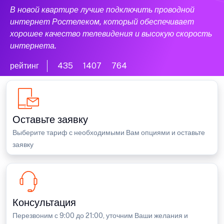
В новой квартире лучше подключить проводной
интернет Ростелеком, который обеспечивает
хорошее качество телевидения и высокую скорость
интернета.
рейтинг
435
1407
764
Оставьте заявку
Выберите тариф с необходимыми Вам опциями и оставьте
заявку
Консультация
Перезвоним с 9:00 до 21:00, уточним Ваши желания и