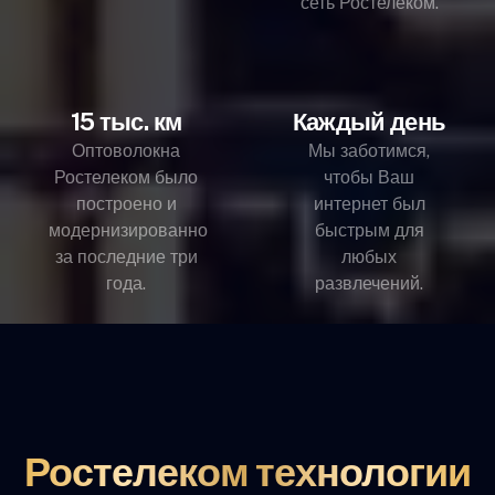
сеть Ростелеком.
15 тыс. км
Каждый день
Оптоволокна
Мы заботимся,
Ростелеком было
чтобы Ваш
построено и
интернет был
модернизированно
быстрым для
за последние три
любых
года.
развлечений.
Ростелеком технологии