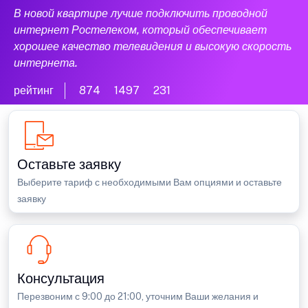
В новой квартире лучше подключить проводной
интернет Ростелеком, который обеспечивает
хорошее качество телевидения и высокую скорость
интернета.
рейтинг
874
1497
231
Оставьте заявку
Выберите тариф с необходимыми Вам опциями и оставьте
заявку
Консультация
Перезвоним с 9:00 до 21:00, уточним Ваши желания и