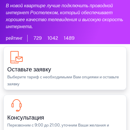
В новой квартире лучше подключить проводной
интернет Ростелеком, который обеспечивает
хорошее качество телевидения и высокую скорость
интернета.
рейтинг
729
1042
1489
Оставьте заявку
Выберите тариф с необходимыми Вам опциями и оставьте
заявку
Консультация
Перезвоним с 9:00 до 21:00, уточним Ваши желания и