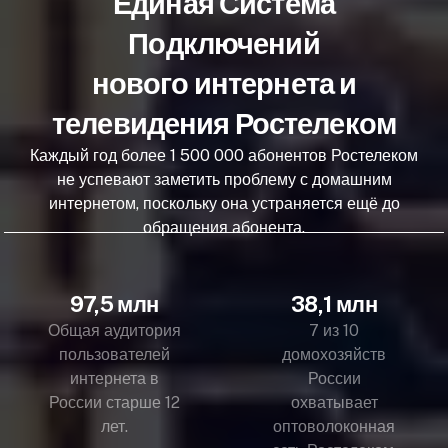
Единая Система
Подключений
нового интернета и
телевидения Ростелеком
Каждый год более 1 500 000 абонентов Ростелеком
не успевают заметить проблему с домашним
интернетом, поскольку она устраняется ещё до
обращения абонента.
97,5 млн
38,1 млн
Общая аудитория
7 из 10
пользователей
домохозяйств
интернета в
России
России старше 12
охватывает
лет.
оптоволоконная