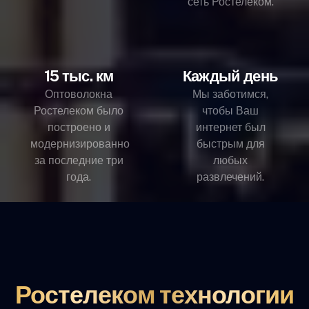
сеть Ростелеком.
15 тыс. км
Каждый день
Оптоволокна
Мы заботимся,
Ростелеком было
чтобы Ваш
построено и
интернет был
модернизированно
быстрым для
за последние три
любых
года.
развлечений.
Ростелеком технологии