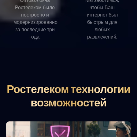
Оптоволокна
Мы заботимся,
Ростелеком было
чтобы Ваш
построено и
интернет был
модернизированно
быстрым для
за последние три
любых
года.
развлечений.
Ростелеком технологии
возможностей