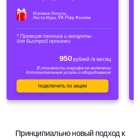
Игровые бонусы
Леста Игры, VK Play, Фогейм
* Премиум техника и аккаунты
для быстрой прокачки
950
рублей /в месяц
В стоимость тарифа не включены
дополнительные услуги и оборудование
подключить по акции
Принципиально новый подход к