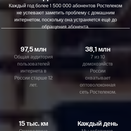
Каждый год более 1 500 000 абонентов Ростелеком
не успевают заметить проблему с домашним
интернетом, поскольку она устраняется ещё до
обращения абонента.
97,5 млн
38,1 млн
Общая аудитория
7 из 10
пользователей
домохозяйств
интернета в
России
России старше 12
охватывает
лет.
оптоволоконная
сеть Ростелеком.
15 тыс. км
Каждый день