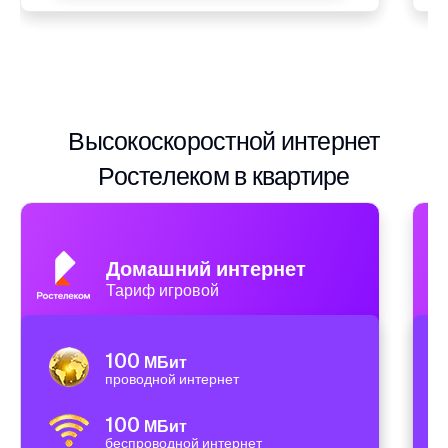
Высокоскоростной интернет
Ростелеком в квартире
Домашний интернет
Тариф игровой
100
МБит
проводной интернет
100
МБит
беспроводной интернет