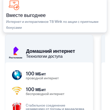
Вместе выгоднее
Интернет и интерактивное ТВ Wink по акции с приятными
бонусами
Домашний интернет
Технологии доступа
100
МБит
проводной интернет
100
МБит
беспроводной интернет
Cтабильное соединение
независимо от погоды и вандализма