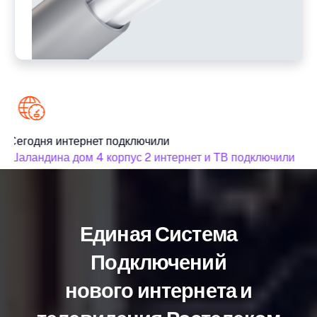
Сегодня интернет подключили
Шаландина дом 4 корпус 2 интернет и ТВ подключили
Единая Система
Подключений
нового интернета и