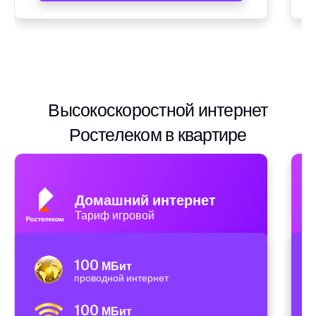
Высокоскоростной интернет
Ростелеком в квартире
Домашний интернет
Тариф игровой
100
МБит
проводной интернет
100
МБит