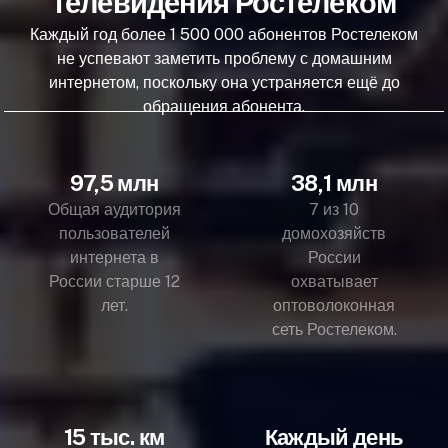
телевидения Ростелеком
Каждый год более 1 500 000 абонентов Ростелеком
не успевают заметить проблему с домашним
интернетом, поскольку она устраняется ещё до
обращения абонента.
97,5 млн
38,1 млн
Общая аудитория
7 из 10
пользователей
домохозяйств
интернета в
России
России старше 12
охватывает
лет.
оптоволоконная
сеть Ростелеком.
15 тыс. км
Каждый день