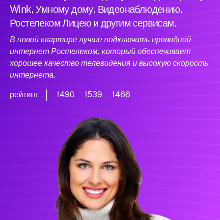
Wink, Умному дому, Видеонаблюдению,
Ростелеком Лицею и другим сервисам.
В новой квартире лучше подключить проводной
интернет Ростелеком, который обеспечивает
хорошее качество телевидения и высокую скорость
интернета.
рейтинг
1490
1539
1466