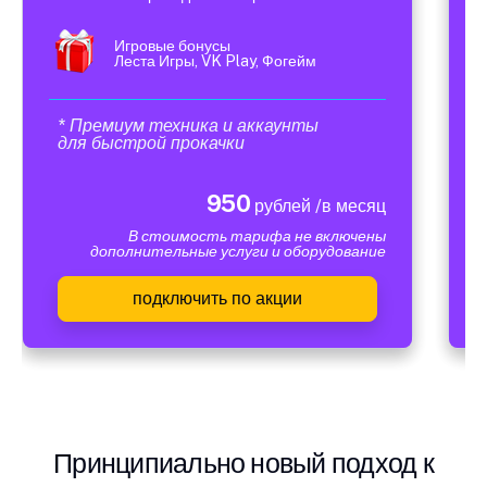
Игровые бонусы
Леста Игры, VK Play, Фогейм
* Премиум техника и аккаунты
для быстрой прокачки
950
рублей /в месяц
В стоимость тарифа не включены
дополнительные услуги и оборудование
подключить по акции
Принципиально новый подход к