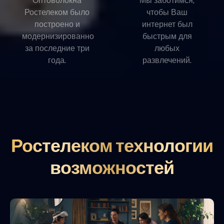
Оптоволокна
Мы заботимся,
Ростелеком было
чтобы Ваш
построено и
интернет был
модернизированно
быстрым для
за последние три
любых
года.
развлечений.
Ростелеком технологии
возможностей