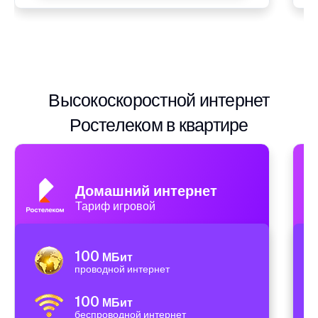
Высокоскоростной интернет
Ростелеком в квартире
Домашний интернет
Тариф игровой
100
МБит
проводной интернет
100
МБит
беспроводной интернет