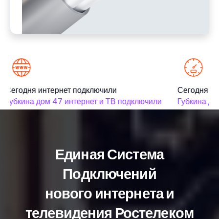
Сегодня интернет подключили
Сегодня ин
Губкина дом 47 интернет и ТВ подключили
Губкина дом
Единая Система
Подключений
нового интернета и
телевидения Ростелеком