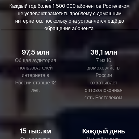
Каждый год более 1 500 000 абонентов Ростелеком
не успевают заметить проблему с домашним
интернетом, поскольку она устраняется ещё до
обращения абонента.
97,5 млн
38,1 млн
Общая аудитория
7 из 10
пользователей
домохозяйств
интернета в
России
России старше 12
охватывает
лет.
оптоволоконная
сеть Ростелеком.
15 тыс. км
Каждый день