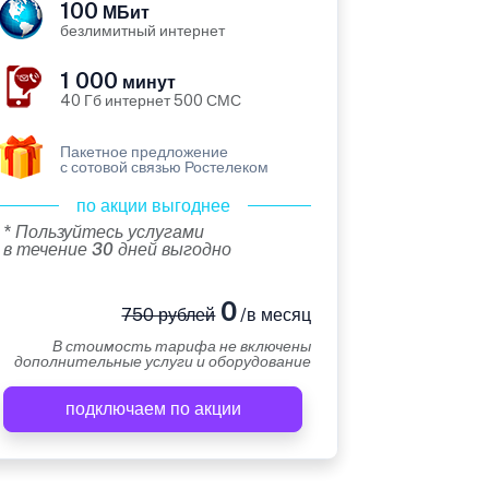
100
МБит
безлимитный интернет
1 000
минут
40 Гб интернет 500 СМС
Пакетное предложение
с сотовой связью Ростелеком
по акции выгоднее
* Пользуйтесь услугами
в течение 30 дней выгодно
0
750 рублей
/в месяц
В стоимость тарифа не включены
дополнительные услуги и оборудование
подключаем по акции