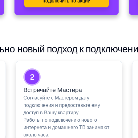
подключить по акции
но новый подход к подключен
2
Встречайте Мастера
Согласуйте с Мастером дату
подключения и предоставьте ему
доступ в Вашу квартиру.
Работы по подключению нового
интернета и домашнего ТВ занимают
около часа.