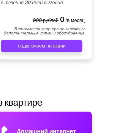
в течение 30 дней выгодно
0
900 рублей
/в месяц
В стоимость тарифа не включены
дополнительные услуги и оборудование
подключаем по акции
в квартире
Домашний интернет