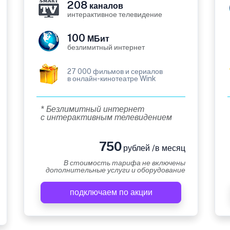
208
каналов
интерактивное телевидение
100
МБит
безлимитный интернет
27 000 фильмов и сериалов
в онлайн-кинотеатре Wink
* Безлимитный интернет
с интерактивным телевидением
750
рублей /в месяц
В стоимость тарифа не включены
дополнительные услуги и оборудование
подключаем по акции