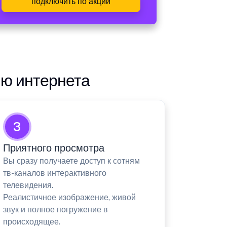
подключить по акции
ию интернета
3
Приятного просмотра
Вы сразу получаете доступ к сотням
тв-каналов интерактивного
телевидения.
Реалистичное изображение, живой
звук и полное погружение в
происходящее.