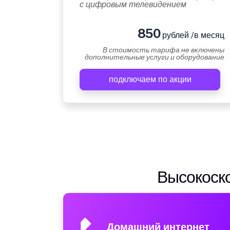
с цифровым телевидением
850
рублей /в месяц
В стоимость тарифа не включены
дополнительные услуги и оборудование
подключаем по акции
Высокоско
Домашний интернет