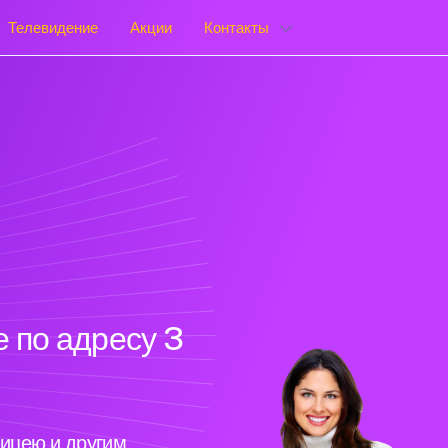
Телевидение
Акции
Контакты
 по адресу 3
ицею и другим