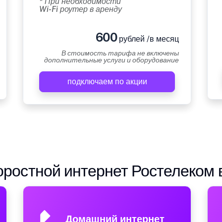
* При необходимости
Wi-Fi роутер в аренду
600
рублей /в месяц
В стоимость тарифа не включены
дополнительные услуги и оборудование
подключаем по акции
ростной интернет Ростелеком 
Домашний интернет