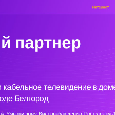
Интернет
й партнер
 кабельное телевидение в доме
оде Белгород
ink, Умному дому, Видеонаблюдению, Ростелеком Л