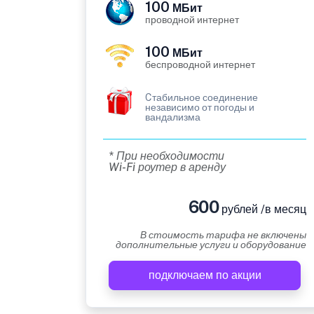
100
МБит
проводной интернет
100
МБит
беспроводной интернет
Cтабильное соединение
независимо от погоды и
вандализма
* При необходимости
Wi-Fi роутер в аренду
600
рублей /в месяц
В стоимость тарифа не включены
дополнительные услуги и оборудование
подключаем по акции