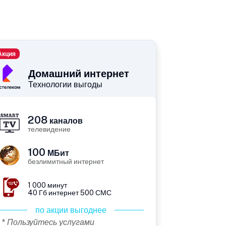
Акция
Домашний интернет
Технологии выгоды
208
каналов
телевидение
100
МБит
безлимитный интернет
1 000 минут
40 Гб интернет 500 СМС
по акции выгоднее
* Пользуйтесь услугами