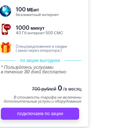
100
МБит
безлимитный интернет
1000
минут
40 Гб интернет 500 СМС
Cпецпредложения и скидки
( заказ через оператора )
по акции выгоднее
* Пользуйтесь услугами
в течение 30 дней бесплатно
0
700 рублей
/в месяц
В стоимость тарифа не включены
дополнительные услуги и оборудование
подключаем по акции