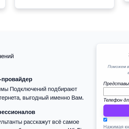
чений
Поможем в
-провайдер
Представь
емы Подключений подбирают
тернета, выгодный именно Вам.
Телефон дл
фессионалов
льтанты расскажут всё самое
Нажимая кн