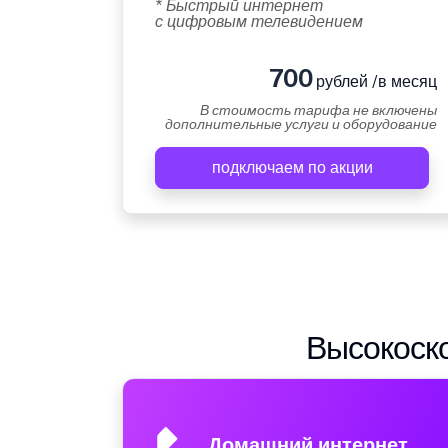
* Быстрый интернет
с цифровым телевидением
700
рублей /в месяц
В стоимость тарифа не включены
дополнительные услуги и оборудование
подключаем по акции
Высокоско
Домашний интернет