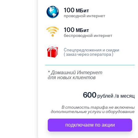
100
МБит
проводной интернет
100
МБит
беспроводной интернет
Cпецпредложения и скидки
( заказ через оператора )
* Домашний Интернет
для новых клиентов
600
рублей /в месяц
В стоимость тарифа не включены
дополнительные услуги и оборудование
подключаем по акции