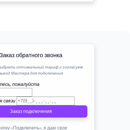
Заказ обратного звонка
ыбрать оптимальный тариф и согласуем
выезд Мастера для подключения
тесь, пожалуйста
я связи
Заказ подключения
опку «Подключить», я даю свое