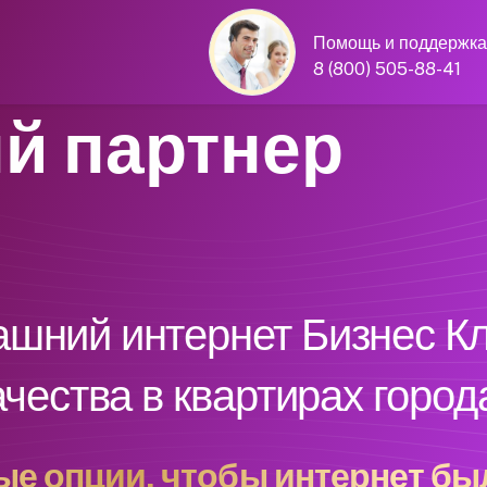
Помощь и поддержка
8 (800) 505-88-41
й партнер
шний интернет Бизнес Кл
ачества в квартирах горо
е опции, чтобы интернет бы