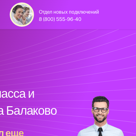
Отдел новых подключений
8 (800) 555-96-40
асса и
да Балаково
л еще