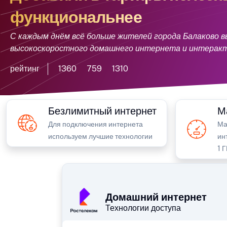
функциональнее
С каждым днём всё больше жителей города Балаково в
высокоскоростного домашнего интернета и интеракти
рейтинг
1360
759
1310
Безлимитный интернет
М
Для подключения интернета
Ма
используем лучшие технологии
ин
1 
Домашний интернет
Технологии доступа