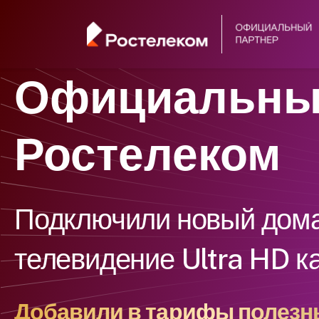
Официальны
Ростелеком
Подключили новый дома
телевидение Ultra HD к
Добавили в тарифы полезны