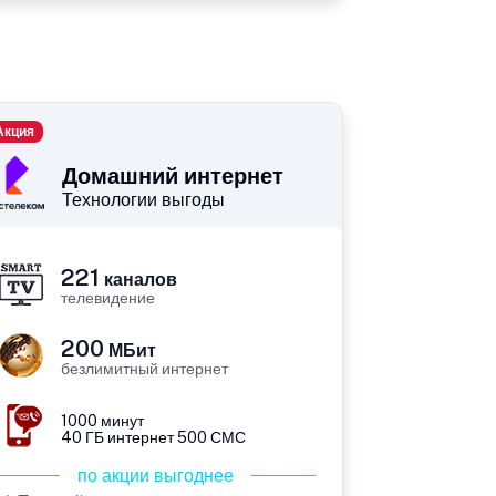
Акция
Домашний интернет
Технологии выгоды
221
каналов
телевидение
200
МБит
безлимитный интернет
1000 минут
40 ГБ интернет 500 СМС
по акции выгоднее