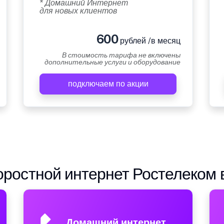
* Домашний Интернет
для новых клиентов
600
рублей /в месяц
В стоимость тарифа не включены
дополнительные услуги и оборудование
подключаем по акции
ростной интернет Ростелеком 
Домашний интернет