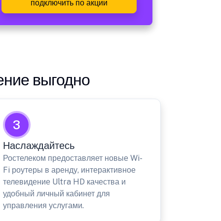
подключить по акции
ение выгодно
3
Наслаждайтесь
Ростелеком предоставляет новые Wi-
Fi роутеры в аренду, интерактивное
телевидение Ultra HD качества и
удобный личный кабинет для
управления услугами.