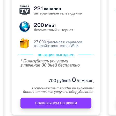
221
каналов
интерактивное телевидение
200
МБит
безлимитный интернет
27 000 фильмов и сериалов
в онлайн-кинотеатре Wink
по акции выгоднее
* Пользуйтесь услугами
в течение 30 дней бесплатно
0
700 рублей
/в месяц
В стоимость тарифа не включены
дополнительные услуги и оборудование
подключаем по акции