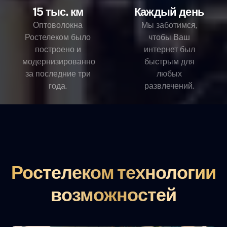
15 тыс. км
Каждый день
Оптоволокна
Мы заботимся,
Ростелеком было
чтобы Ваш
построено и
интернет был
модернизированно
быстрым для
за последние три
любых
года.
развлечений.
Ростелеком технологии
возможностей