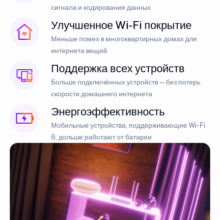
сигнала и кодирования данных
Улучшенное Wi-Fi покрытие
Меньше помех в многоквартирных домах для
интернета вещей
Поддержка всех устройств
Больше подключённых устройств — без потерь
скорости домашнего интернета
Энергоэффективность
Мобильные устройства, поддерживающие Wi-Fi
6, дольше работают от батареи