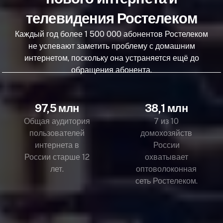
телевидения Ростелеком
Каждый год более 1 500 000 абонентов Ростелеком
не успевают заметить проблему с домашним
интернетом, поскольку она устраняется ещё до
обращения абонента.
97,5 млн
38,1 млн
Общая аудитория
7 из 10
пользователей
домохозяйств
интернета в
России
России старше 12
охватывает
лет.
оптоволоконная
сеть Ростелеком.