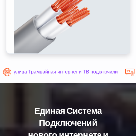
улица Трамвайная интернет и ТВ подключили
Единая Система
Подключений
нового интернета и