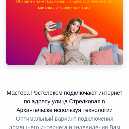
Обновлен пакет Взрослый. Лучшие эротические ТВ-
каналы с откровенными шоу
Мастера Ростелеком подключают интернет
по адресу улица Стрелковая в
Архангельске используя технологии
Оптимальный вариант подключения
домашнего интернета и телевидения Вам