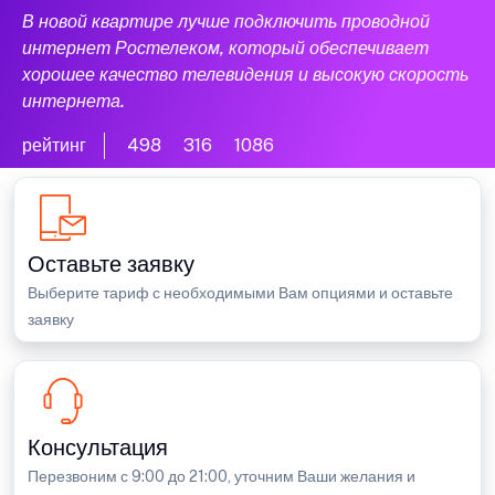
В новой квартире лучше подключить проводной
интернет Ростелеком, который обеспечивает
хорошее качество телевидения и высокую скорость
интернета.
рейтинг
498
316
1086
Оставьте заявку
Выберите тариф с необходимыми Вам опциями и оставьте
заявку
Консультация
Перезвоним с 9:00 до 21:00, уточним Ваши желания и