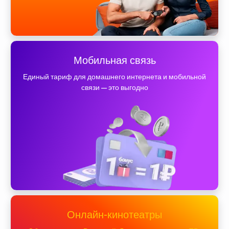
Мобильная связь
Единый тариф для домашнего интернета и мобильной
связи — это выгодно
Онлайн-кинотеатры