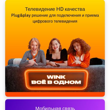
Телевидение HD качества
Plug&play решение для подключения и приема
цифрового телевидения
Мобильная связь