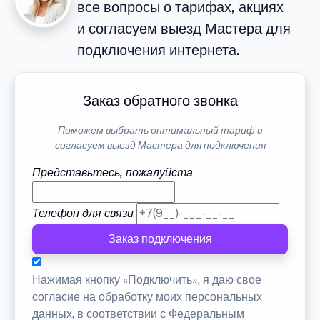
все вопросы о тарифах, акциях
и согласуем выезд Мастера для
подключения интернета.
Заказ обратного звонка
Поможем выбрать оптимальный тариф и
согласуем выезд Мастера для подключения
Представьтесь, пожалуйста
Телефон для связи
Заказ подключения
Нажимая кнопку «Подключить», я даю свое
согласие на обработку моих персональных
данных, в соответствии с Федеральным