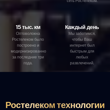
сеть Ростелеком.
15 тыс. км
Каждый день
Оптоволокна
Мы заботимся,
Ростелеком было
чтобы Ваш
построено и
интернет был
модернизированно
быстрым для
за последние три
любых
года.
развлечений.
Ростелеком технологии