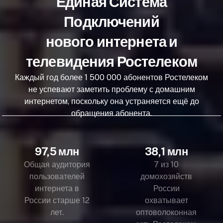
Единая Система
Подключений
нового интернета и
телевидения Ростелеком
Каждый год более 1 500 000 абонентов Ростелеком
не успевают заметить проблему с домашним
интернетом, поскольку она устраняется ещё до
обращения абонента.
97,5 млн
38,1 млн
Общая аудитория
7 из 10
пользователей
домохозяйств
интернета в
России
России старше 12
охватывает
лет.
оптоволоконная