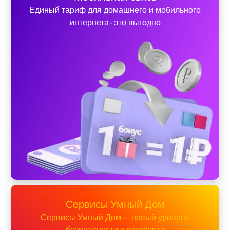
Единый тариф для домашнего и мобильного
интернета - это выгодно
Сервисы Умный Дом
Сервисы Умный Дом — новый уровень
безопасности и комфорта