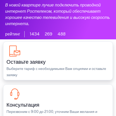
В новой квартире лучше подключить проводной
интернет Ростелеком, который обеспечивает
хорошее качество телевидения и высокую скорость
интернета.
рейтинг
1434
269
488
Оставьте заявку
Выберите тариф с необходимыми Вам опциями и оставьте
заявку
Консультация
Перезвоним с 9:00 до 21:00, уточним Ваши желания и