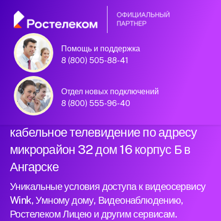
Помощь и поддержка
Официальный
8 (800) 505-88-41
партнер Ростелеком
Отдел новых подключений
8 (800) 555-96-40
Подключили новый интернет и
кабельное телевидение по адресу
микрорайон 32 дом 16 корпус Б в
Ангарске
Уникальные условия доступа к видеосервису
Wink, Умному дому, Видеонаблюдению,
Ростелеком Лицею и другим сервисам.