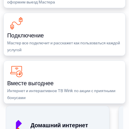
оформим выезд Мастера
Подключение
Мастер все подключит и расскажет как пользоваться каждой
услугой
Вместе выгоднее
Интернет и интерактивное ТВ Wink по акции с приятными
бонусами
П
Домашний интернет