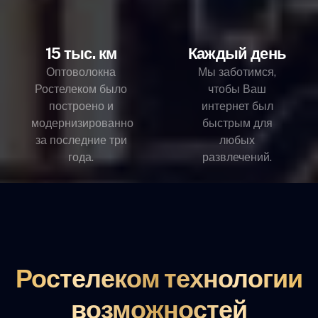
15 тыс. км
Каждый день
Оптоволокна
Мы заботимся,
Ростелеком было
чтобы Ваш
построено и
интернет был
модернизированно
быстрым для
за последние три
любых
года.
развлечений.
Ростелеком технологии
возможностей