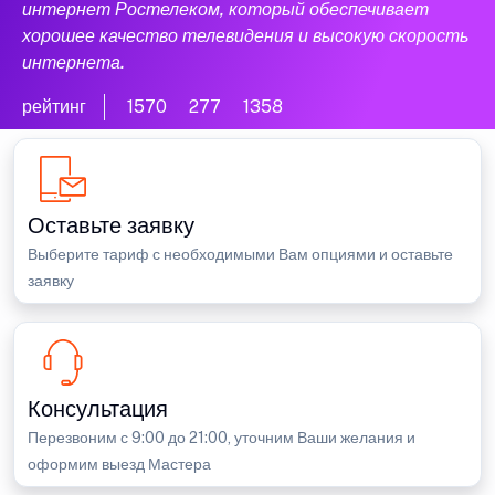
интернет Ростелеком, который обеспечивает
хорошее качество телевидения и высокую скорость
интернета.
рейтинг
1570
277
1358
Оставьте заявку
Выберите тариф с необходимыми Вам опциями и оставьте
заявку
Консультация
Перезвоним с 9:00 до 21:00, уточним Ваши желания и
оформим выезд Мастера