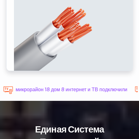
микрорайон 18 дом 8 интернет и ТВ подключили
Единая Система