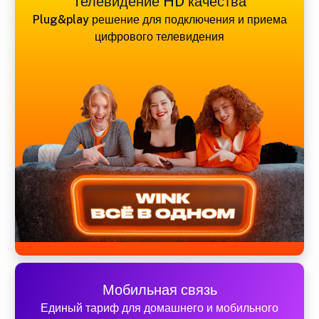
Телевидение HD качества
Plug&play решение для подключения и приема
цифрового телевидения
Мобильная связь
Единый тариф для домашнего и мобильного