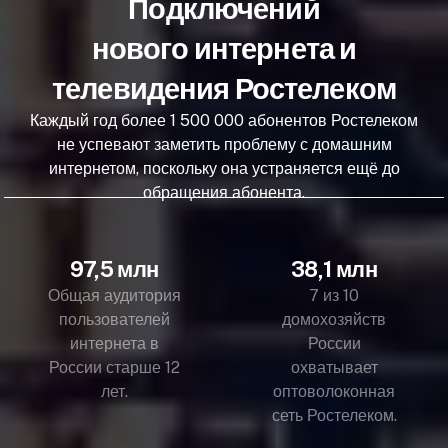
Подключений
нового интернета и
телевидения Ростелеком
Каждый год более 1 500 000 абонентов Ростелеком
не успевают заметить проблему с домашним
интернетом, поскольку она устраняется ещё до
обращения абонента.
97,5 млн
38,1 млн
Общая аудитория
7 из 10
пользователей
домохозяйств
интернета в
России
России старше 12
охватывает
лет.
оптоволоконная
сеть Ростелеком.