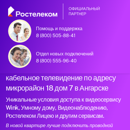
Помощь и поддержка
Официальный
8 (800) 505-88-41
партнер Ростелеком
Отдел новых подключений
8 (800) 555-96-40
Подключили новый интернет и
кабельное телевидение по адресу
микрорайон 18 дом 7 в Ангарске
Уникальные условия доступа к видеосервису
Wink, Умному дому, Видеонаблюдению,
Ростелеком Лицею и другим сервисам.
В новой квартире лучше подключить проводной