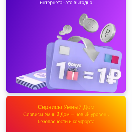
интернета - это выгодно
Сервисы Умный Дом
Сервисы Умный Дом — новый уровень
безопасности и комфорта