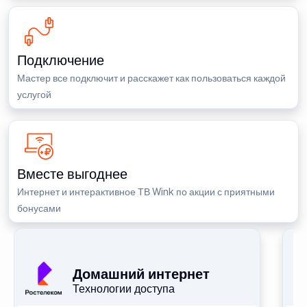
Подключение
Мастер все подключит и расскажет как пользоваться каждой
услугой
Вместе выгоднее
Интернет и интерактивное ТВ Wink по акции с приятными
бонусами
П
Домашний интернет
Технологии доступа