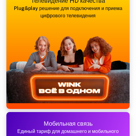
Телевидение HD качества
Plug&play решение для подключения и приема
цифрового телевидения
Мобильная связь
Единый тариф для домашнего и мобильного