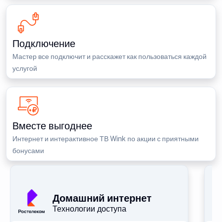
Подключение
Мастер все подключит и расскажет как пользоваться каждой
услугой
Вместе выгоднее
Интернет и интерактивное ТВ Wink по акции с приятными
бонусами
П
Домашний интернет
Технологии доступа