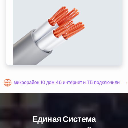
микрорайон 10 дом 46 интернет и ТВ подключили
Единая Система