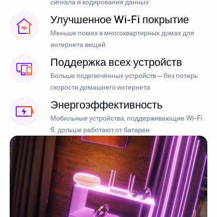
сигнала и кодирования данных
Улучшенное Wi-Fi покрытие
Меньше помех в многоквартирных домах для
интернета вещей
Поддержка всех устройств
Больше подключённых устройств — без потерь
скорости домашнего интернета
Энергоэффективность
Мобильные устройства, поддерживающие Wi-Fi
6, дольше работают от батареи