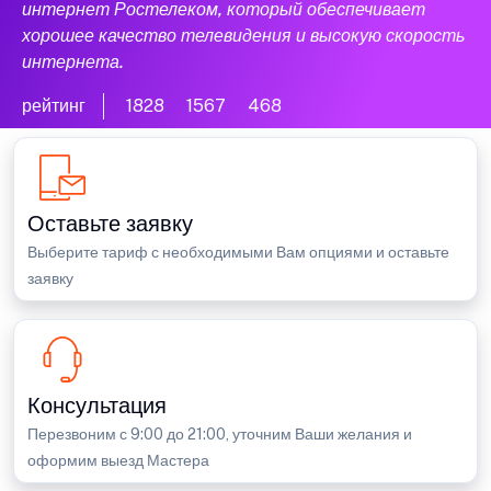
интернет Ростелеком, который обеспечивает
хорошее качество телевидения и высокую скорость
интернета.
рейтинг
1828
1567
468
Оставьте заявку
Выберите тариф с необходимыми Вам опциями и оставьте
заявку
Консультация
Перезвоним с 9:00 до 21:00, уточним Ваши желания и
оформим выезд Мастера