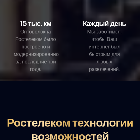
15 тыс. км
Каждый день
Оптоволокна
Мы заботимся,
Ростелеком было
чтобы Ваш
построено и
интернет был
модернизированно
быстрым для
за последние три
любых
года.
развлечений.
Ростелеком технологии
возможностей