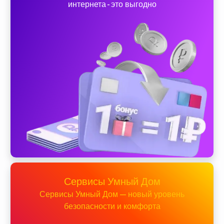
интернета - это выгодно
Сервисы Умный Дом
Сервисы Умный Дом — новый уровень
безопасности и комфорта