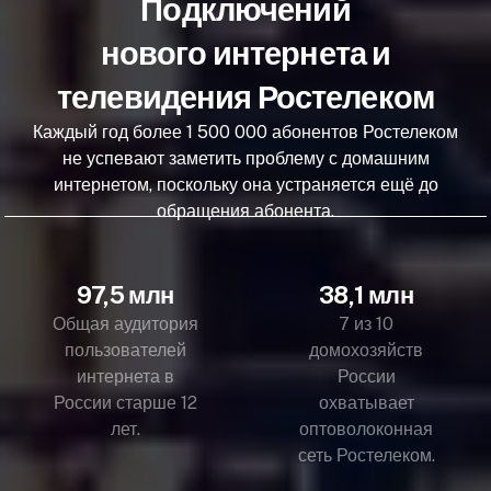
Подключений
нового интернета и
телевидения Ростелеком
Каждый год более 1 500 000 абонентов Ростелеком
не успевают заметить проблему с домашним
интернетом, поскольку она устраняется ещё до
обращения абонента.
97,5 млн
38,1 млн
Общая аудитория
7 из 10
пользователей
домохозяйств
интернета в
России
России старше 12
охватывает
лет.
оптоволоконная
сеть Ростелеком.