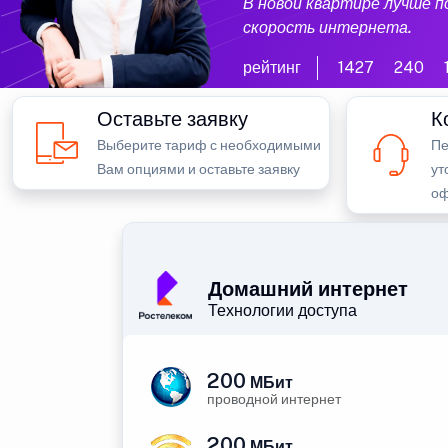
В новой квартире лучше 
скорость интернета.
рейтинг
1427
240
Оставьте заявку
К
Выберите тариф с необходимыми
Пе
Вам опциями и оставьте заявку
ут
оф
Домашний интернет
Технологии доступа
200
МБит
проводной интернет
200
МБит