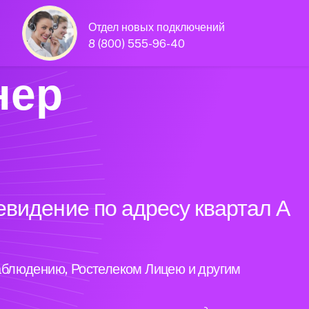
Отдел новых подключений
8 (800) 555-96-40
нер
евидение по адресу квартал А
аблюдению, Ростелеком Лицею и другим