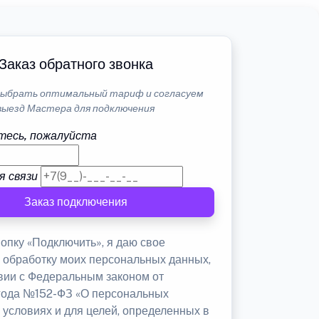
Заказ обратного звонка
ыбрать оптимальный тариф и согласуем
выезд Мастера для подключения
тесь, пожалуйста
я связи
Заказ подключения
опку «Подключить», я даю свое
а обработку моих персональных данных,
твии с Федеральным законом от
 года №152-ФЗ «О персональных
 условиях и для целей, определенных в