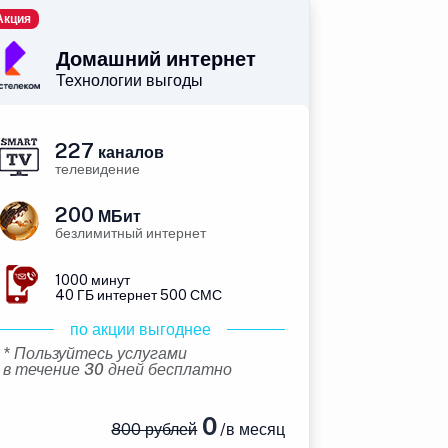
Акция
Домашний интернет
Технологии выгоды
227
каналов
телевидение
200
МБит
безлимитный интернет
1000 минут
40 ГБ интернет 500 СМС
по акции выгоднее
* Пользуйтесь услугами
в течение 30 дней бесплатно
0
800 рублей
/в месяц