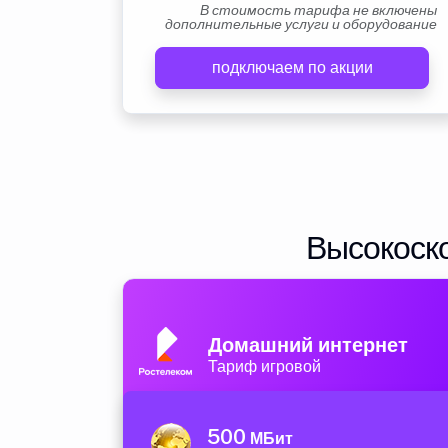
В стоимость тарифа не включены
дополнительные услуги и оборудование
подключаем по акции
Высокоско
Домашний интернет
Тариф игровой
500
МБит