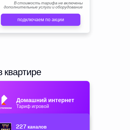
В стоимость тарифа не включены
дополнительные услуги и оборудование
подключаем по акции
в квартире
Домашний интернет
Тариф игровой
227
каналов