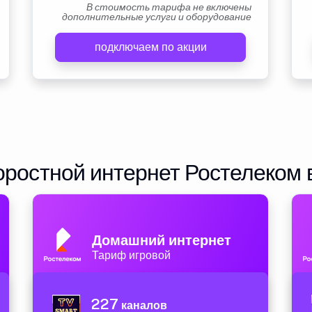
В стоимость тарифа не включены
дополнительные услуги и оборудование
подключаем по акции
ростной интернет Ростелеком 
Домашний интернет
Тариф игровой
227
каналов