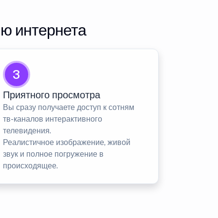
ию интернета
3
Приятного просмотра
Вы сразу получаете доступ к сотням
тв-каналов интерактивного
телевидения.
Реалистичное изображение, живой
звук и полное погружение в
происходящее.