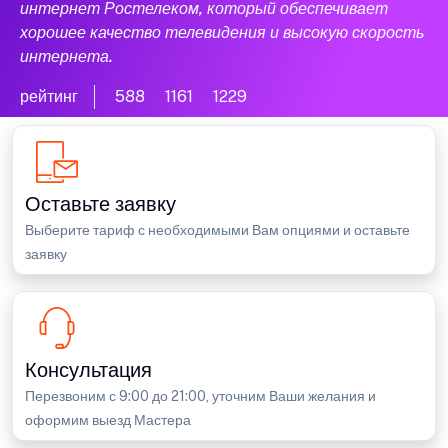
интернет Ростелеком, который обеспечивает
хорошее качество телевидения и высокую скорость
интернета.
рейтинг
588
1161
1229
Оставьте заявку
Выберите тариф с необходимыми Вам опциями и оставьте
заявку
Консультация
Перезвоним с 9:00 до 21:00, уточним Ваши желания и
оформим выезд Мастера