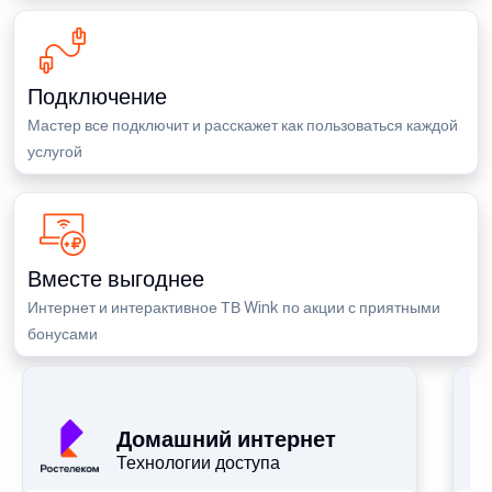
Подключение
Мастер все подключит и расскажет как пользоваться каждой
услугой
Вместе выгоднее
Интернет и интерактивное ТВ Wink по акции с приятными
бонусами
П
Домашний интернет
Технологии доступа