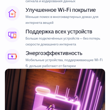
сигнала и кодирования данных
Улучшенное Wi-Fi покрытие
Меньше помех в многоквартирных домах для
интернета вещей
Поддержка всех устройств
Больше подключённых устройств — без потерь
скорости домашнего интернета
Энергоэффективность
Мобильные устройства, поддерживающие Wi-Fi
6, дольше работают от батареи