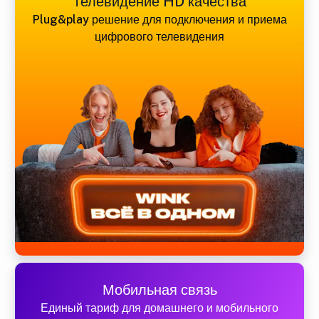
Телевидение HD качества
Plug&play решение для подключения и приема
цифрового телевидения
Мобильная связь
Единый тариф для домашнего и мобильного