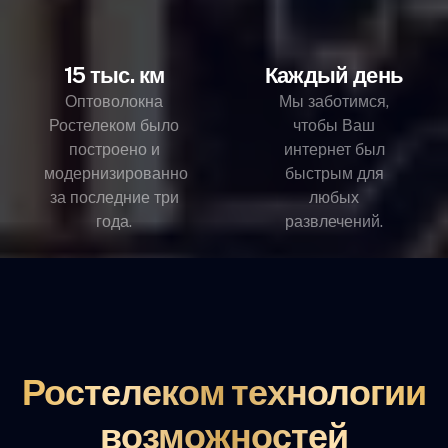
15 тыс. км
Каждый день
Оптоволокна
Мы заботимся,
Ростелеком было
чтобы Ваш
построено и
интернет был
модернизированно
быстрым для
за последние три
любых
года.
развлечений.
Ростелеком технологии
возможностей