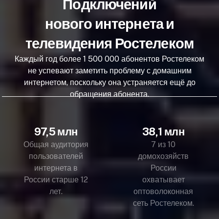
Подключений
нового интернета и
телевидения Ростелеком
Каждый год более 1 500 000 абонентов Ростелеком
не успевают заметить проблему с домашним
интернетом, поскольку она устраняется ещё до
обращения абонента.
97,5 млн
38,1 млн
Общая аудитория
7 из 10
пользователей
домохозяйств
интернета в
России
России старше 12
охватывает
лет.
оптоволоконная
сеть Ростелеком.