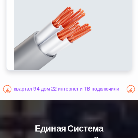
квартал 94 дом 22 интернет и ТВ подключили
Единая Система