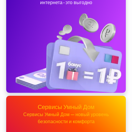
интернета - это выгодно
Сервисы Умный Дом
Сервисы Умный Дом — новый уровень
безопасности и комфорта