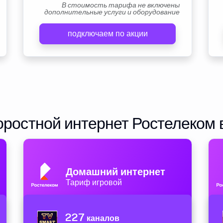
В стоимость тарифа не включены
дополнительные услуги и оборудование
подключаем по акции
ростной интернет Ростелеком 
Домашний интернет
Тариф игровой
227
каналов