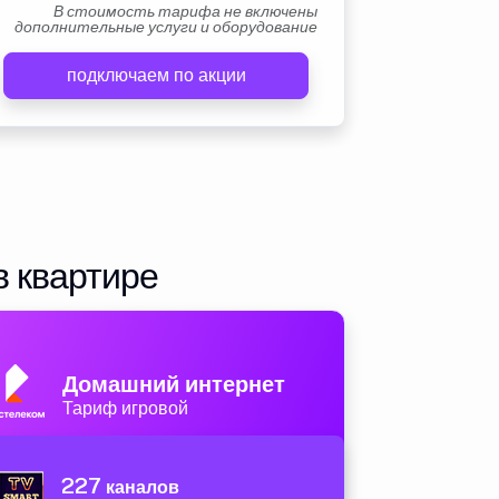
В стоимость тарифа не включены
дополнительные услуги и оборудование
подключаем по акции
в квартире
Домашний интернет
Тариф игровой
227
каналов