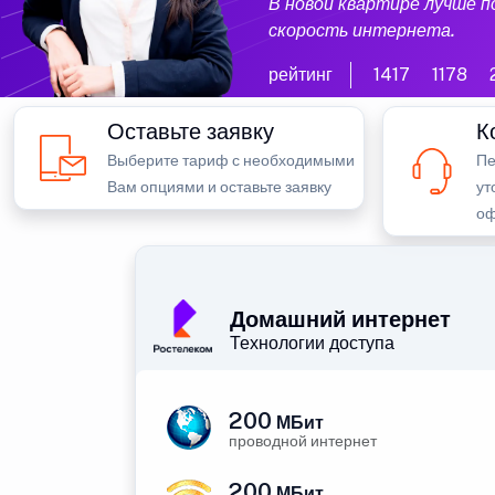
В новой квартире лучше 
скорость интернета.
рейтинг
1417
1178
Оставьте заявку
К
Выберите тариф с необходимыми
Пе
Вам опциями и оставьте заявку
ут
оф
Домашний интернет
Технологии доступа
200
МБит
проводной интернет
200
МБит