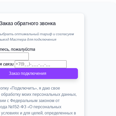
Заказ обратного звонка
ыбрать оптимальный тариф и согласуем
выезд Мастера для подключения
тесь, пожалуйста
я связи
Заказ подключения
опку «Подключить», я даю свое
а обработку моих персональных данных,
твии с Федеральным законом от
 года №152-ФЗ «О персональных
 условиях и для целей, определенных в