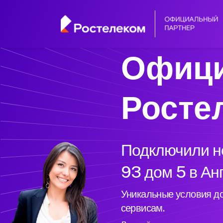
Офици
Росте
Подключили но
93 дом 5 в Ан
Уникальные условия до
сервисам.