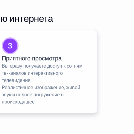
ию интернета
3
Приятного просмотра
Вы сразу получаете доступ к сотням
тв-каналов интерактивного
телевидения.
Реалистичное изображение, живой
звук и полное погружение в
происходящее.