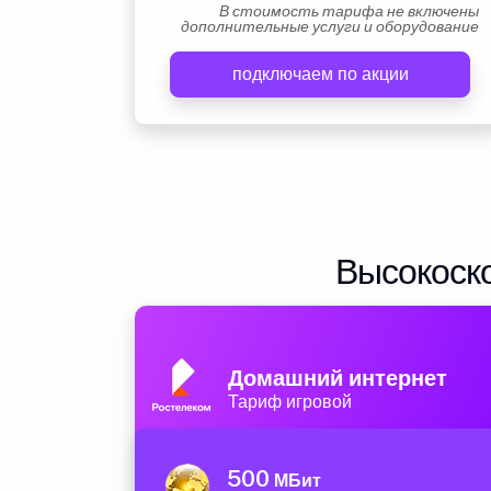
В стоимость тарифа не включены
дополнительные услуги и оборудование
подключаем по акции
Высокоско
Домашний интернет
Тариф игровой
500
МБит