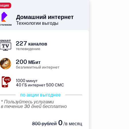
Акция
Домашний интернет
Технологии выгоды
227
каналов
телевидение
200
МБит
безлимитный интернет
1000 минут
40 ГБ интернет 500 СМС
по акции выгоднее
* Пользуйтесь услугами
в течение 30 дней бесплатно
0
800 рублей
/в месяц