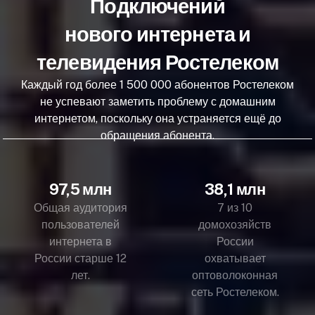
Подключений
нового интернета и
телевидения Ростелеком
Каждый год более 1 500 000 абонентов Ростелеком
не успевают заметить проблему с домашним
интернетом, поскольку она устраняется ещё до
обращения абонента.
97,5 млн
38,1 млн
Общая аудитория
7 из 10
пользователей
домохозяйств
интернета в
России
России старше 12
охватывает
лет.
оптоволоконная
сеть Ростелеком.