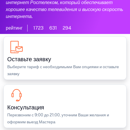
интернет Ростелеком, который обеспечивает
хорошее качество телевидения и высокую скорость
интернета.
рейтинг
1723
631
294
Оставьте заявку
Выберите тариф с необходимыми Вам опциями и оставьте
заявку
Консультация
Перезвоним с 9:00 до 21:00, уточним Ваши желания и
оформим выезд Мастера