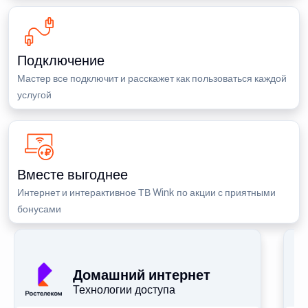
Подключение
Мастер все подключит и расскажет как пользоваться каждой
услугой
Вместе выгоднее
Интернет и интерактивное ТВ Wink по акции с приятными
бонусами
П
Домашний интернет
Технологии доступа