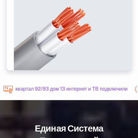
квартал 92/93 дом 13 интернет и ТВ подключили
Единая Система