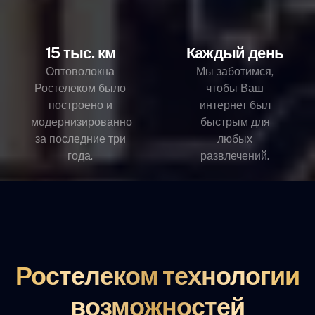
15 тыс. км
Каждый день
Оптоволокна
Мы заботимся,
Ростелеком было
чтобы Ваш
построено и
интернет был
модернизированно
быстрым для
за последние три
любых
года.
развлечений.
Ростелеком технологии
возможностей