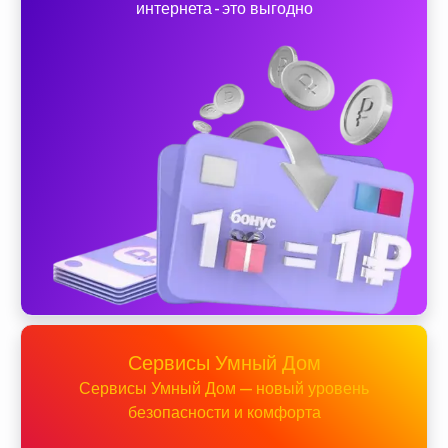
интернета - это выгодно
Сервисы Умный Дом
Сервисы Умный Дом — новый уровень
безопасности и комфорта