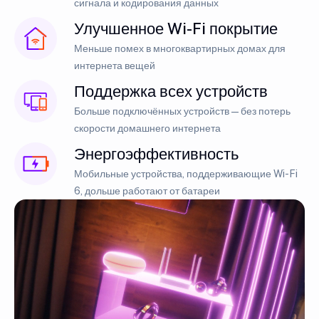
сигнала и кодирования данных
Улучшенное Wi-Fi покрытие
Меньше помех в многоквартирных домах для
интернета вещей
Поддержка всех устройств
Больше подключённых устройств — без потерь
скорости домашнего интернета
Энергоэффективность
Мобильные устройства, поддерживающие Wi-Fi
6, дольше работают от батареи