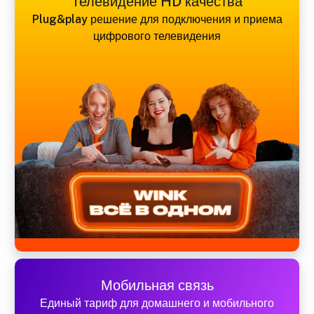
Телевидение HD качества
Plug&play решение для подключения и приема
цифрового телевидения
Мобильная связь
Единый тариф для домашнего и мобильного