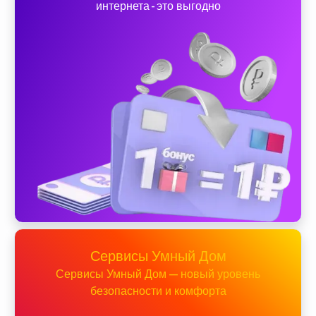
интернета - это выгодно
Сервисы Умный Дом
Сервисы Умный Дом — новый уровень
безопасности и комфорта