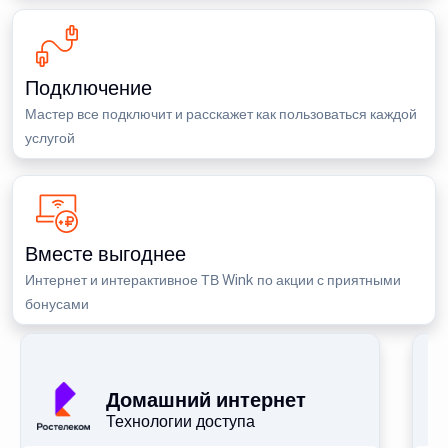
Подключение
Мастер все подключит и расскажет как пользоваться каждой
услугой
Вместе выгоднее
Интернет и интерактивное ТВ Wink по акции с приятными
бонусами
П
Домашний интернет
Технологии доступа