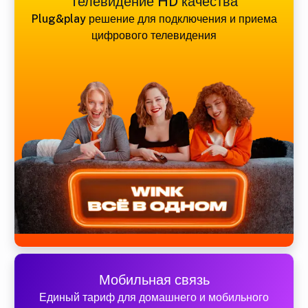
Телевидение HD качества
Plug&play решение для подключения и приема
цифрового телевидения
Мобильная связь
Единый тариф для домашнего и мобильного