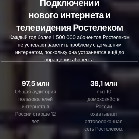
Подключений
нового интернета и
телевидения Ростелеком
Каждый год более 1 500 000 абонентов Ростелеком
не успевают заметить проблему с домашним
интернетом, поскольку она устраняется ещё до
обращения абонента.
97,5 млн
38,1 млн
Общая аудитория
7 из 10
пользователей
домохозяйств
интернета в
России
России старше 12
охватывает
лет.
оптоволоконная
сеть Ростелеком.