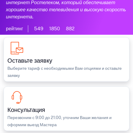
интернет Ростелеком, который обеспечивает
хорошее качество телевидения и высокую скорость
интернета.
рейтинг
549
1850
882
Оставьте заявку
Выберите тариф с необходимыми Вам опциями и оставьте
заявку
Консультация
Перезвоним с 9:00 до 21:00, уточним Ваши желания и
оформим выезд Мастера