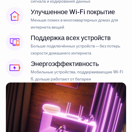
сигнала и кодирования данных
Улучшенное Wi-Fi покрытие
Меньше помех в многоквартирных домах для
интернета вещей
Поддержка всех устройств
Больше подключённых устройств — без потерь
скорости домашнего интернета
Энергоэффективность
Мобильные устройства, поддерживающие Wi-Fi
6, дольше работают от батареи