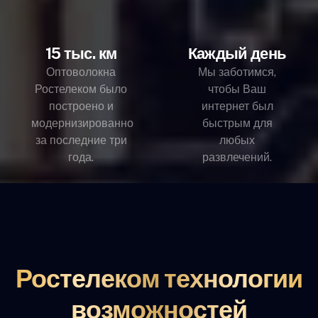
15 тыс. км
Каждый день
Оптоволокна
Мы заботимся,
Ростелеком было
чтобы Ваш
построено и
интернет был
модернизированно
быстрым для
за последние три
любых
года.
развлечений.
Ростелеком технологии
возможностей