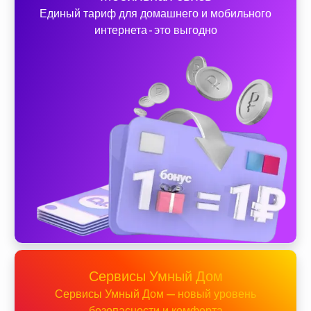
Единый тариф для домашнего и мобильного
интернета - это выгодно
Сервисы Умный Дом
Сервисы Умный Дом — новый уровень
безопасности и комфорта