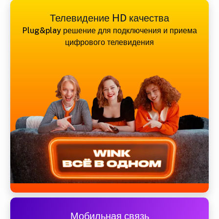
Телевидение HD качества
Plug&play решение для подключения и приема
цифрового телевидения
Мобильная связь