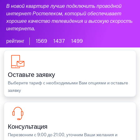
В новой квартире лучше подключить проводной
интернет Ростелеком, который обеспечивает
хорошее качество телевидения и высокую скорость
интернета.
рейтинг
1569
1437
1499
Оставьте заявку
Выберите тариф с необходимыми Вам опциями и оставьте
заявку
Консультация
Перезвоним с 9:00 до 21:00, уточним Ваши желания и