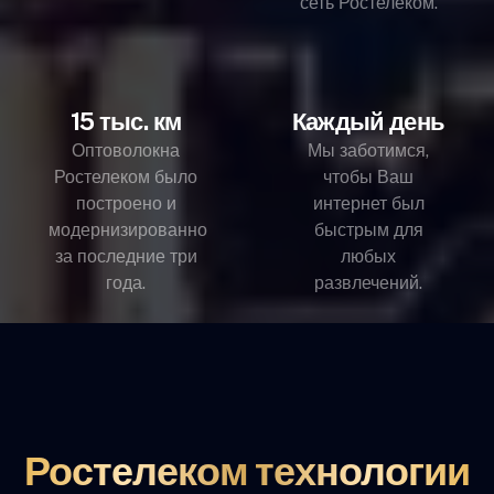
сеть Ростелеком.
15 тыс. км
Каждый день
Оптоволокна
Мы заботимся,
Ростелеком было
чтобы Ваш
построено и
интернет был
модернизированно
быстрым для
за последние три
любых
года.
развлечений.
Ростелеком технологии