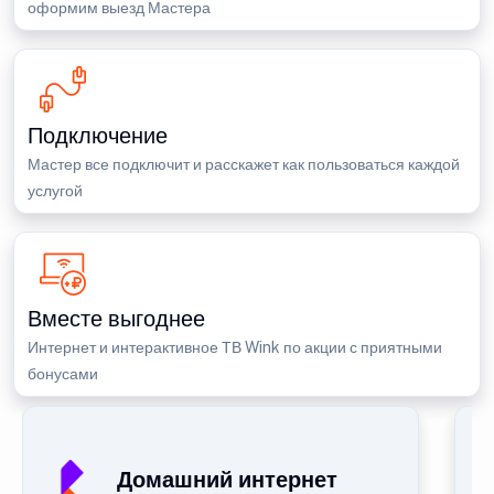
оформим выезд Мастера
Подключение
Мастер все подключит и расскажет как пользоваться каждой
услугой
Вместе выгоднее
Интернет и интерактивное ТВ Wink по акции с приятными
бонусами
П
Домашний интернет