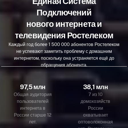
Единая Система
Подключений
нового интернета и
телевидения Ростелеком
Каждый год более 1 500 000 абонентов Ростелеком
не успевают заметить проблему с домашним
интернетом, поскольку она устраняется ещё до
обращения абонента.
97,5 млн
38,1 млн
Общая аудитория
7 из 10
пользователей
домохозяйств
интернета в
России
России старше 12
охватывает
лет.
оптоволоконная