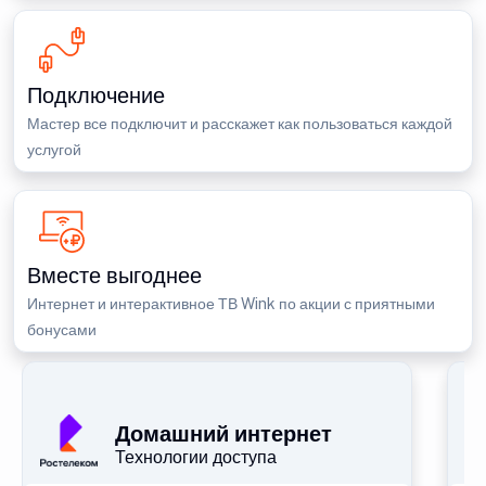
Подключение
Мастер все подключит и расскажет как пользоваться каждой
услугой
Вместе выгоднее
Интернет и интерактивное ТВ Wink по акции с приятными
бонусами
П
Домашний интернет
Технологии доступа