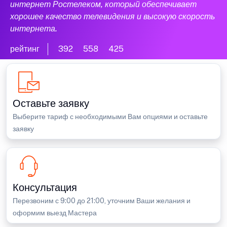
интернет Ростелеком, который обеспечивает
хорошее качество телевидения и высокую скорость
интернета.
рейтинг
392
558
425
Оставьте заявку
Выберите тариф с необходимыми Вам опциями и оставьте
заявку
Консультация
Перезвоним с 9:00 до 21:00, уточним Ваши желания и
оформим выезд Мастера