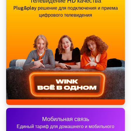
Телевидение HD качества
Plug&play решение для подключения и приема
цифрового телевидения
Мобильная связь
Единый тариф для домашнего и мобильного