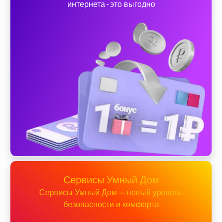
интернета - это выгодно
Сервисы Умный Дом
Сервисы Умный Дом — новый уровень
безопасности и комфорта