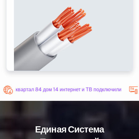
квартал 84 дом 14 интернет и ТВ подключили
Единая Система