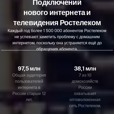
Подключений
нового интернета и
телевидения Ростелеком
Каждый год более 1 500 000 абонентов Ростелеком
не успевают заметить проблему с домашним
интернетом, поскольку она устраняется ещё до
обращения абонента.
97,5 млн
38,1 млн
Общая аудитория
7 из 10
пользователей
домохозяйств
интернета в
России
России старше 12
охватывает
лет.
оптоволоконная
сеть Ростелеком.