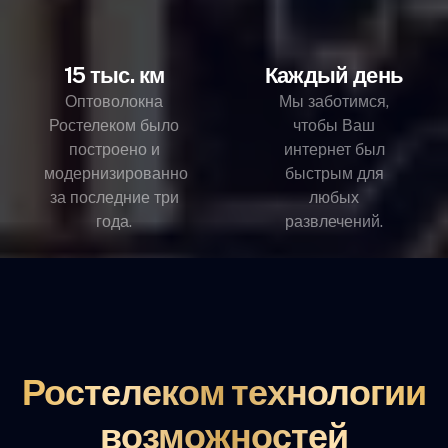
15 тыс. км
Каждый день
Оптоволокна
Мы заботимся,
Ростелеком было
чтобы Ваш
построено и
интернет был
модернизированно
быстрым для
за последние три
любых
года.
развлечений.
Ростелеком технологии
возможностей