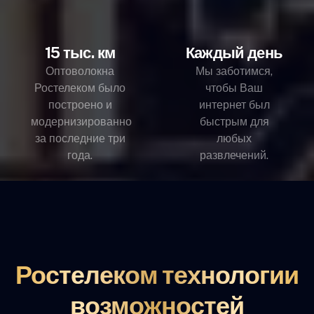
15 тыс. км
Каждый день
Оптоволокна
Мы заботимся,
Ростелеком было
чтобы Ваш
построено и
интернет был
модернизированно
быстрым для
за последние три
любых
года.
развлечений.
Ростелеком технологии
возможностей