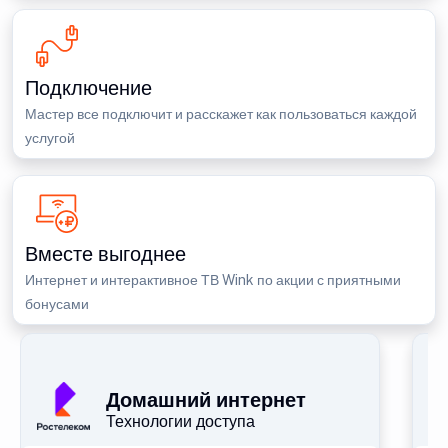
Подключение
Мастер все подключит и расскажет как пользоваться каждой
услугой
Вместе выгоднее
Интернет и интерактивное ТВ Wink по акции с приятными
бонусами
П
Домашний интернет
Технологии доступа