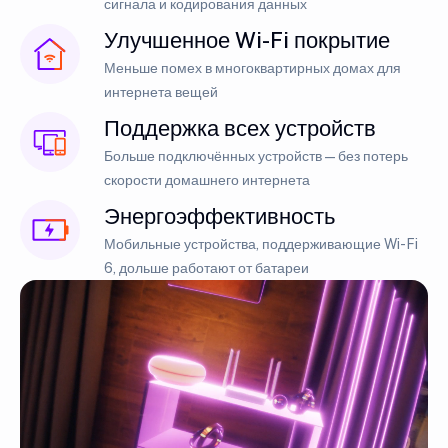
сигнала и кодирования данных
Улучшенное Wi-Fi покрытие
Меньше помех в многоквартирных домах для
интернета вещей
Поддержка всех устройств
Больше подключённых устройств — без потерь
скорости домашнего интернета
Энергоэффективность
Мобильные устройства, поддерживающие Wi-Fi
6, дольше работают от батареи