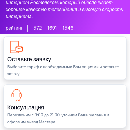
интернет Ростелеком, который обеспечивает
хорошее качество телевидения и высокую скорость
интернета.
рейтинг
572
1691
1546
Оставьте заявку
Выберите тариф с необходимыми Вам опциями и оставьте
заявку
Консультация
Перезвоним с 9:00 до 21:00, уточним Ваши желания и
оформим выезд Мастера