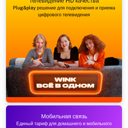
Телевидение HD качества
Plug&play решение для подключения и приема
цифрового телевидения
Мобильная связь
Единый тариф для домашнего и мобильного