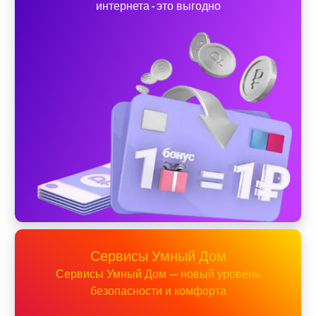
интернета - это выгодно
Сервисы Умный Дом
Сервисы Умный Дом — новый уровень
безопасности и комфорта