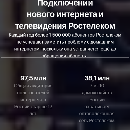
Подключений
нового интернета и
телевидения Ростелеком
Каждый год более 1 500 000 абонентов Ростелеком
не успевают заметить проблему с домашним
интернетом, поскольку она устраняется ещё до
обращения абонента.
97,5 млн
38,1 млн
Общая аудитория
7 из 10
пользователей
домохозяйств
интернета в
России
России старше 12
охватывает
лет.
оптоволоконная
сеть Ростелеком.