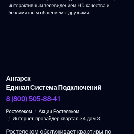
интерактивным телевидением HD качества и
безлимитным общением с друзьями.
Ангарск
Единая Система Подключений
8 (800) 505-88-41
Ростелеком
Акции Ростелеком
Интернет-провайдер квартал 34 дом 3
Ростелеком обслуживает квартиры по