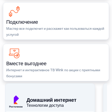
Подключение
Мастер все подключит и расскажет как пользоваться каждой
услугой
Вместе выгоднее
Интернет и интерактивное ТВ Wink по акции с приятными
бонусами
П
Домашний интернет
Технологии доступа