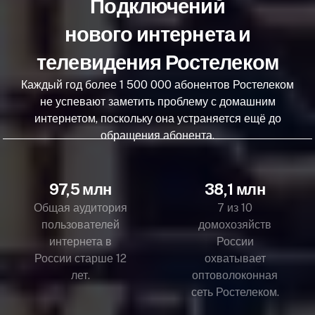
Подключений
нового интернета и
телевидения Ростелеком
Каждый год более 1 500 000 абонентов Ростелеком
не успевают заметить проблему с домашним
интернетом, поскольку она устраняется ещё до
обращения абонента.
97,5 млн
38,1 млн
Общая аудитория
7 из 10
пользователей
домохозяйств
интернета в
России
России старше 12
охватывает
лет.
оптоволоконная
сеть Ростелеком.