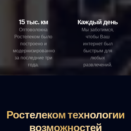
15 тыс. км
Каждый день
Оптоволокна
Мы заботимся,
Ростелеком было
чтобы Ваш
построено и
интернет был
модернизированно
быстрым для
за последние три
любых
года.
развлечений.
Ростелеком технологии
возможностей