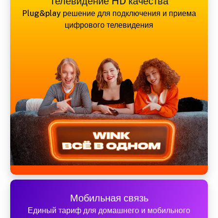
Телевидение HD качества
Plug&play решение для подключения и приема
цифрового телевидения
Мобильная связь
Единый тариф для домашнего и мобильного