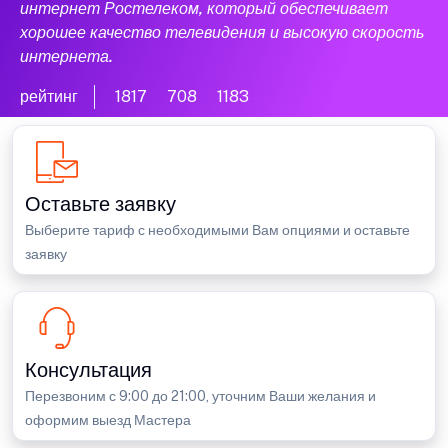
интернет Ростелеком, который обеспечивает
хорошее качество телевидения и высокую скорость
интернета.
рейтинг
1817
708
1183
Оставьте заявку
Выберите тариф с необходимыми Вам опциями и оставьте
заявку
Консультация
Перезвоним с 9:00 до 21:00, уточним Ваши желания и
оформим выезд Мастера