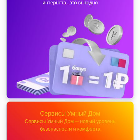
интернета - это выгодно
Сервисы Умный Дом
Сервисы Умный Дом — новый уровень
безопасности и комфорта