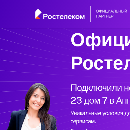
Офици
Росте
Подключили но
23 дом 7 в Ан
Уникальные условия до
сервисам.