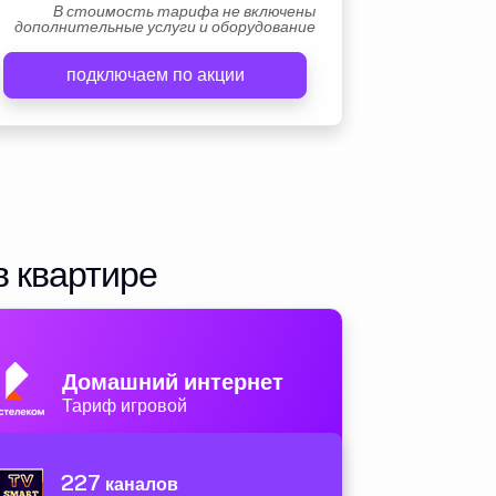
В стоимость тарифа не включены
дополнительные услуги и оборудование
подключаем по акции
в квартире
Домашний интернет
Тариф игровой
227
каналов