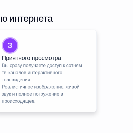
ию интернета
3
Приятного просмотра
Вы сразу получаете доступ к сотням
тв-каналов интерактивного
телевидения.
Реалистичное изображение, живой
звук и полное погружение в
происходящее.