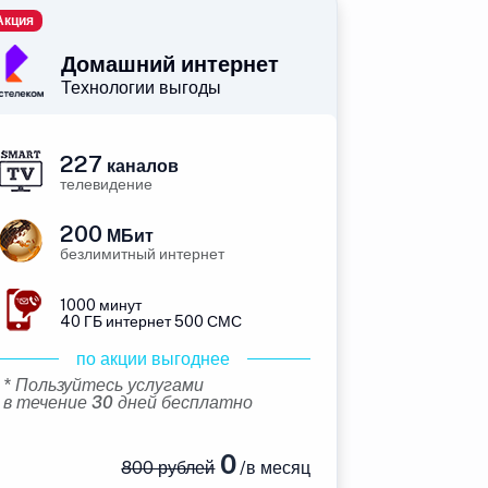
Акция
Домашний интернет
Технологии выгоды
227
каналов
телевидение
200
МБит
безлимитный интернет
1000 минут
40 ГБ интернет 500 СМС
по акции выгоднее
* Пользуйтесь услугами
в течение 30 дней бесплатно
0
800 рублей
/в месяц