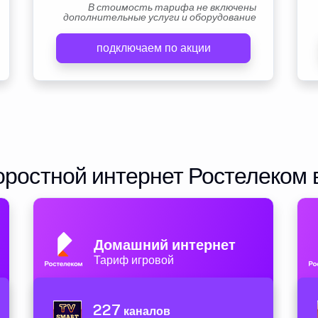
В стоимость тарифа не включены
дополнительные услуги и оборудование
подключаем по акции
ростной интернет Ростелеком 
Домашний интернет
Тариф игровой
227
каналов