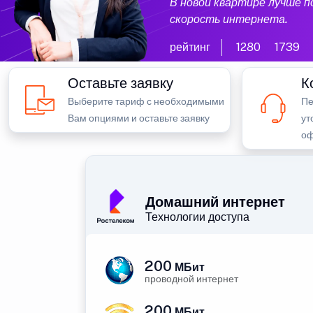
В новой квартире лучше 
скорость интернета.
рейтинг
1280
1739
Оставьте заявку
К
Выберите тариф с необходимыми
Пе
Вам опциями и оставьте заявку
ут
оф
Домашний интернет
Технологии доступа
200
МБит
проводной интернет
200
МБит