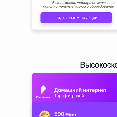
В стоимость тарифа не включены
дополнительные услуги и оборудование
подключаем по акции
Высокоско
Домашний интернет
Тариф игровой
500
МБит