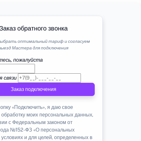
Заказ обратного звонка
ыбрать оптимальный тариф и согласуем
выезд Мастера для подключения
тесь, пожалуйста
я связи
Заказ подключения
опку «Подключить», я даю свое
а обработку моих персональных данных,
твии с Федеральным законом от
 года №152-ФЗ «О персональных
 условиях и для целей, определенных в