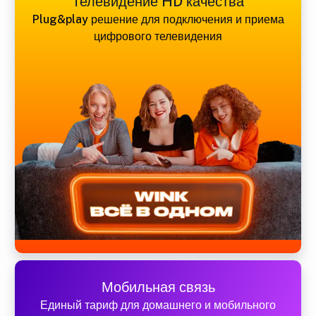
Телевидение HD качества
Plug&play решение для подключения и приема
цифрового телевидения
Мобильная связь
Единый тариф для домашнего и мобильного