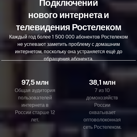
Подключений
нового интернета и
телевидения Ростелеком
Каждый год более 1 500 000 абонентов Ростелеком
не успевают заметить проблему с домашним
интернетом, поскольку она устраняется ещё до
обращения абонента.
97,5 млн
38,1 млн
Общая аудитория
7 из 10
пользователей
домохозяйств
интернета в
России
России старше 12
охватывает
лет.
оптоволоконная
сеть Ростелеком.