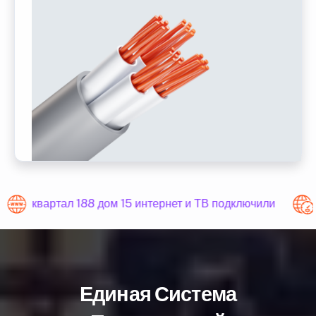
квартал 188 дом 15 интернет и ТВ подключили
Единая Система