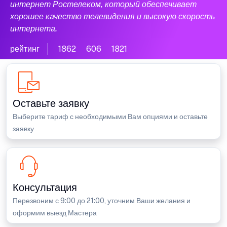
интернет Ростелеком, который обеспечивает
хорошее качество телевидения и высокую скорость
интернета.
рейтинг
1862
606
1821
Оставьте заявку
Выберите тариф с необходимыми Вам опциями и оставьте
заявку
Консультация
Перезвоним с 9:00 до 21:00, уточним Ваши желания и
оформим выезд Мастера