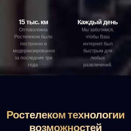
15 тыс. км
Каждый день
Оптоволокна
Мы заботимся,
Ростелеком было
чтобы Ваш
построено и
интернет был
модернизированно
быстрым для
за последние три
любых
года.
развлечений.
Ростелеком технологии
возможностей