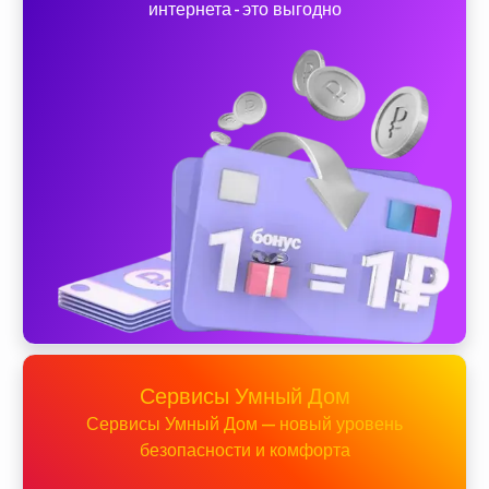
интернета - это выгодно
Сервисы Умный Дом
Сервисы Умный Дом — новый уровень
безопасности и комфорта