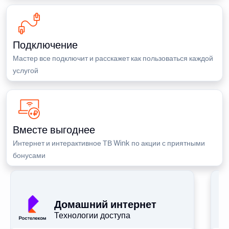
Подключение
Мастер все подключит и расскажет как пользоваться каждой
услугой
Вместе выгоднее
Интернет и интерактивное ТВ Wink по акции с приятными
бонусами
П
Домашний интернет
Технологии доступа