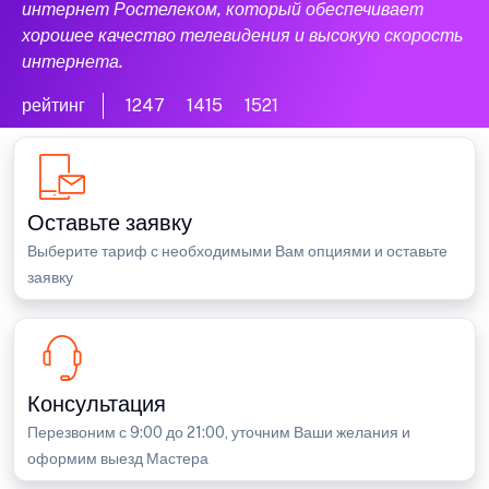
интернет Ростелеком, который обеспечивает
хорошее качество телевидения и высокую скорость
интернета.
рейтинг
1247
1415
1521
Оставьте заявку
Выберите тариф с необходимыми Вам опциями и оставьте
заявку
Консультация
Перезвоним с 9:00 до 21:00, уточним Ваши желания и
оформим выезд Мастера