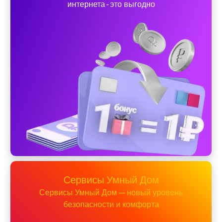
интернета - это выгодно
Сервисы Умный Дом
Сервисы Умный Дом — новый уровень
безопасности и комфорта