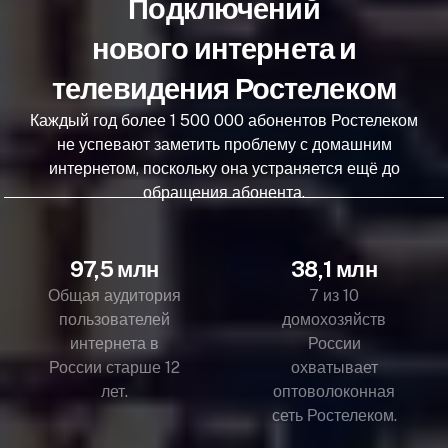
Подключений
нового интернета и
телевидения Ростелеком
Каждый год более 1 500 000 абонентов Ростелеком
не успевают заметить проблему с домашним
интернетом, поскольку она устраняется ещё до
обращения абонента.
97,5 млн
38,1 млн
Общая аудитория
7 из 10
пользователей
домохозяйств
интернета в
России
России старше 12
охватывает
лет.
оптоволоконная
сеть Ростелеком.