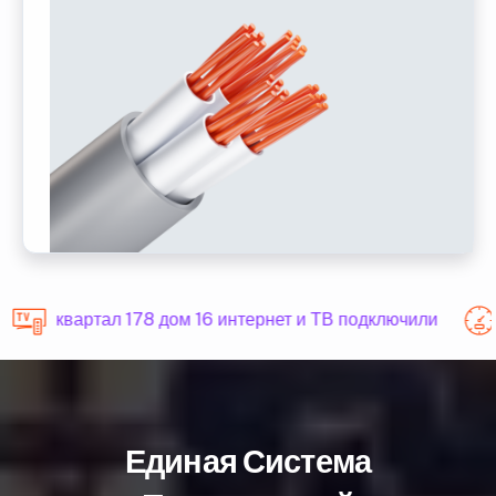
квартал 178 дом 16 интернет и ТВ подключили
Единая Система