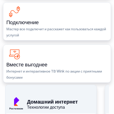
Подключение
Мастер все подключит и расскажет как пользоваться каждой
услугой
Вместе выгоднее
Интернет и интерактивное ТВ Wink по акции с приятными
бонусами
П
Домашний интернет
Технологии доступа