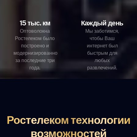
15 тыс. км
Каждый день
Оптоволокна
Мы заботимся,
Ростелеком было
чтобы Ваш
построено и
интернет был
модернизированно
быстрым для
за последние три
любых
года.
развлечений.
Ростелеком технологии
возможностей