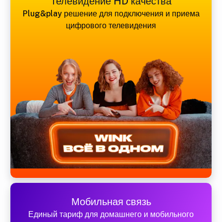
Телевидение HD качества
Plug&play решение для подключения и приема
цифрового телевидения
Мобильная связь
Единый тариф для домашнего и мобильного