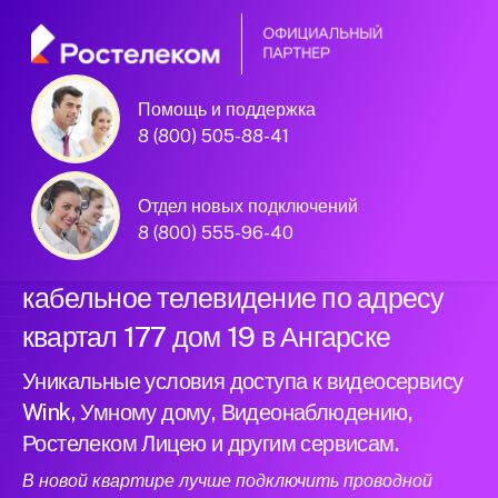
Помощь и поддержка
Официальный
8 (800) 505-88-41
партнер Ростелеком
Отдел новых подключений
8 (800) 555-96-40
Подключили новый интернет и
кабельное телевидение по адресу
квартал 177 дом 19 в Ангарске
Уникальные условия доступа к видеосервису
Wink, Умному дому, Видеонаблюдению,
Ростелеком Лицею и другим сервисам.
В новой квартире лучше подключить проводной