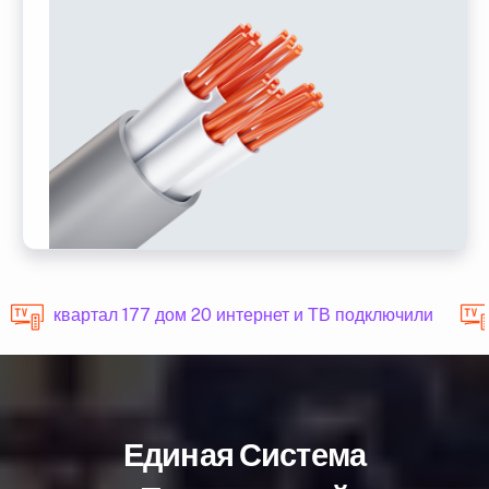
квартал 177 дом 20 интернет и ТВ подключили
Единая Система