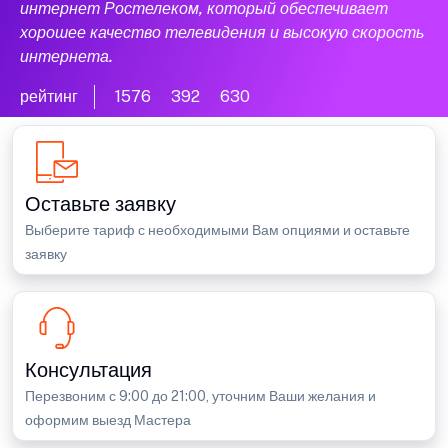
интернет Ростелеком, который обеспечивает
хорошее качество телевидения и высокую скорость
интернета.
рейтинг
1576
392
630
Оставьте заявку
Выберите тариф с необходимыми Вам опциями и оставьте
заявку
Консультация
Перезвоним с 9:00 до 21:00, уточним Ваши желания и
оформим выезд Мастера