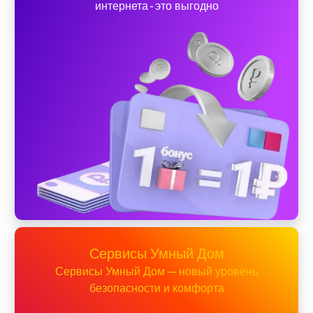
интернета - это выгодно
Сервисы Умный Дом
Сервисы Умный Дом — новый уровень
безопасности и комфорта