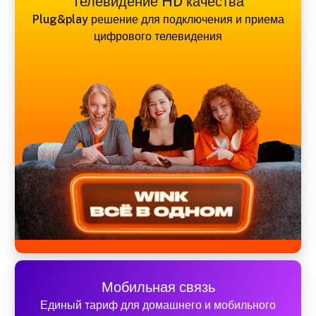
Телевидение HD качества
Plug&play решение для подключения и приема
цифрового телевидения
Мобильная связь
Единый тариф для домашнего и мобильного