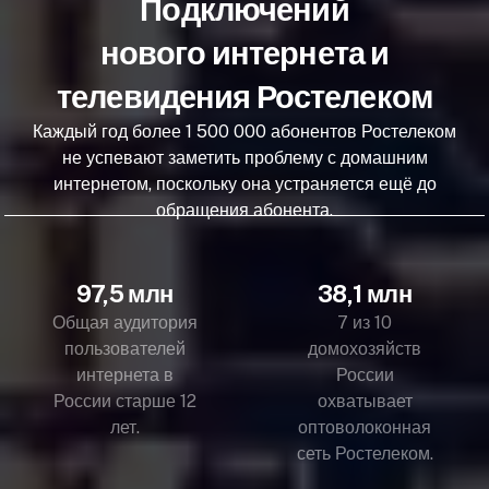
Подключений
нового интернета и
телевидения Ростелеком
Каждый год более 1 500 000 абонентов Ростелеком
не успевают заметить проблему с домашним
интернетом, поскольку она устраняется ещё до
обращения абонента.
97,5 млн
38,1 млн
Общая аудитория
7 из 10
пользователей
домохозяйств
интернета в
России
России старше 12
охватывает
лет.
оптоволоконная
сеть Ростелеком.