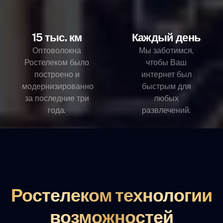
15 тыс. км
Каждый день
Оптоволокна
Мы заботимся,
Ростелеком было
чтобы Ваш
построено и
интернет был
модернизированно
быстрым для
за последние три
любых
года.
развлечений.
Ростелеком технологии
возможностей