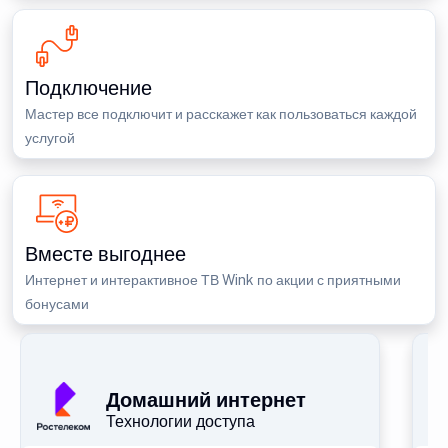
Подключение
Мастер все подключит и расскажет как пользоваться каждой
услугой
Вместе выгоднее
Интернет и интерактивное ТВ Wink по акции с приятными
бонусами
П
Домашний интернет
Технологии доступа