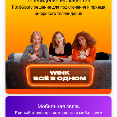
Телевидение HD качества
Plug&play решение для подключения и приема
цифрового телевидения
Мобильная связь
Единый тариф для домашнего и мобильного