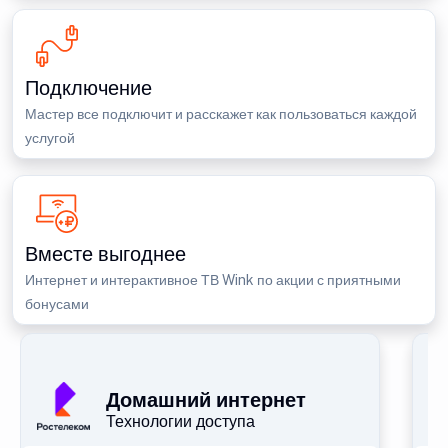
Подключение
Мастер все подключит и расскажет как пользоваться каждой
услугой
Вместе выгоднее
Интернет и интерактивное ТВ Wink по акции с приятными
бонусами
П
Домашний интернет
Технологии доступа