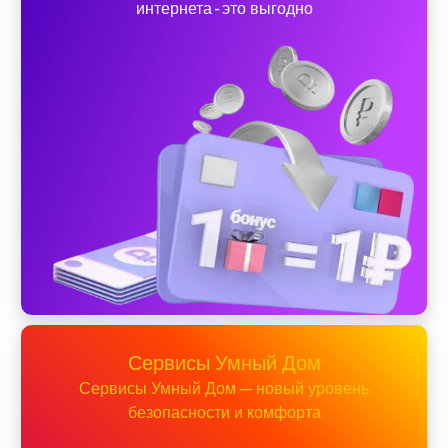
интернета - это выгодно
Сервисы Умный Дом
Сервисы Умный Дом — новый уровень
безопасности и комфорта