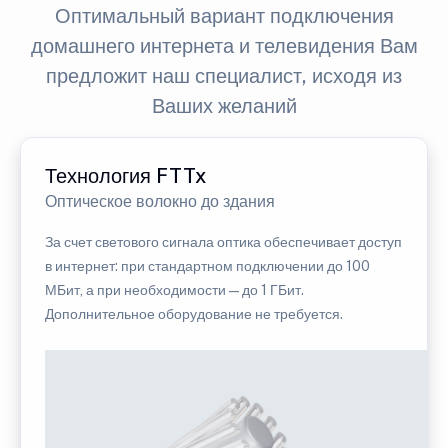
Оптимальный вариант подключения
домашнего интернета и телевидения Вам
предложит наш специалист, исходя из
Ваших желаний
Технология FTTx
Оптическое волокно до здания
За счет светового сигнала оптика обеспечивает доступ
в интернет: при стандартном подключении до 100
МБит, а при необходимости — до 1 ГБит.
Дополнительное оборудование не требуется.