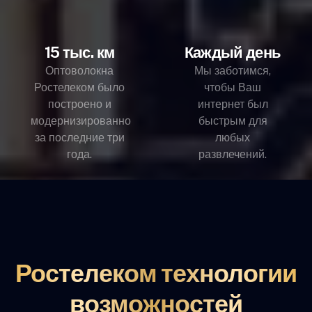
15 тыс. км
Каждый день
Оптоволокна
Мы заботимся,
Ростелеком было
чтобы Ваш
построено и
интернет был
модернизированно
быстрым для
за последние три
любых
года.
развлечений.
Ростелеком технологии
возможностей