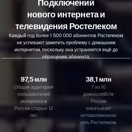
Подключений
нового интернета и
телевидения Ростелеком
Каждый год более 1 500 000 абонентов Ростелеком
не успевают заметить проблему с домашним
интернетом, поскольку она устраняется ещё до
обращения абонента.
97,5 млн
38,1 млн
Общая аудитория
7 из 10
пользователей
домохозяйств
интернета в
России
России старше 12
охватывает
лет.
оптоволоконная
сеть Ростелеком.