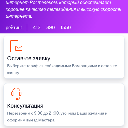
интернет Ростелеком, который обеспечивает
хорошее качество телевидения и высокую скорость
интернета.
рейтинг
413
890
1550
Оставьте заявку
Выберите тариф с необходимыми Вам опциями и оставьте
заявку
Консультация
Перезвоним с 9:00 до 21:00, уточним Ваши желания и
оформим выезд Мастера