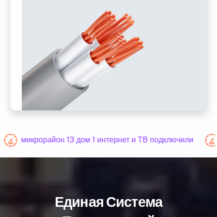
микрорайон 13 дом 1 интернет и ТВ подключили
Единая Система