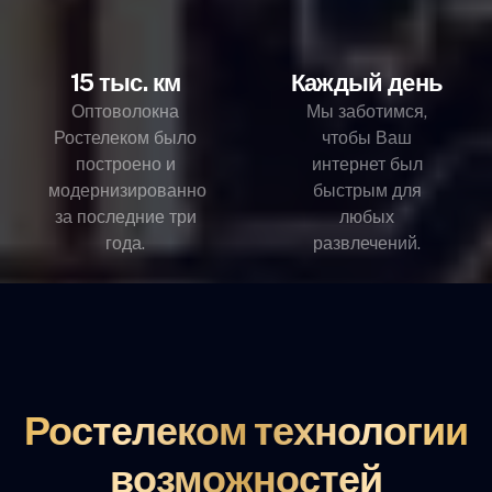
15 тыс. км
Каждый день
Оптоволокна
Мы заботимся,
Ростелеком было
чтобы Ваш
построено и
интернет был
модернизированно
быстрым для
за последние три
любых
года.
развлечений.
Ростелеком технологии
возможностей