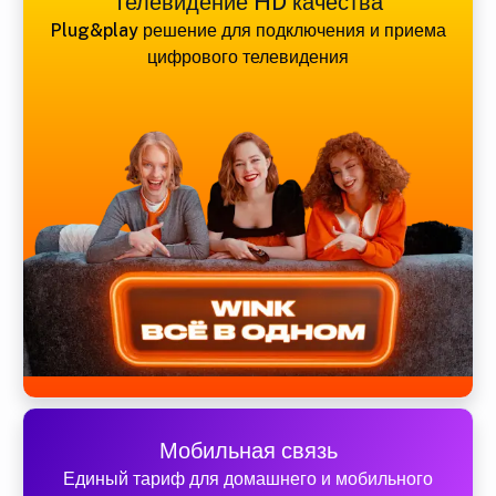
Телевидение HD качества
Plug&play решение для подключения и приема
цифрового телевидения
Мобильная связь
Единый тариф для домашнего и мобильного