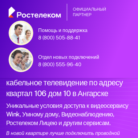
Помощь и поддержка
Официальный
8 (800) 505-88-41
партнер Ростелеком
Отдел новых подключений
8 (800) 555-96-40
Подключили новый интернет и
кабельное телевидение по адресу
квартал 106 дом 10 в Ангарске
Уникальные условия доступа к видеосервису
Wink, Умному дому, Видеонаблюдению,
Ростелеком Лицею и другим сервисам.
В новой квартире лучше подключить проводной