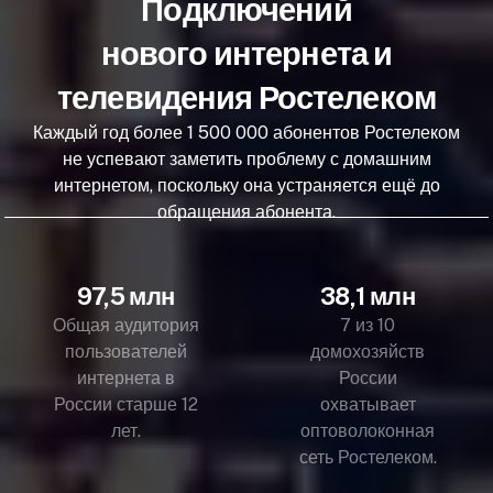
Подключений
нового интернета и
телевидения Ростелеком
Каждый год более 1 500 000 абонентов Ростелеком
не успевают заметить проблему с домашним
интернетом, поскольку она устраняется ещё до
обращения абонента.
97,5 млн
38,1 млн
Общая аудитория
7 из 10
пользователей
домохозяйств
интернета в
России
России старше 12
охватывает
лет.
оптоволоконная
сеть Ростелеком.