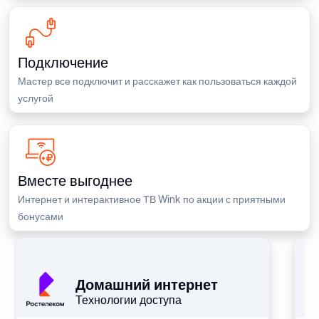
Подключение
Мастер все подключит и расскажет как пользоваться каждой
услугой
Вместе выгоднее
Интернет и интерактивное ТВ Wink по акции с приятными
бонусами
П
Домашний интернет
Технологии доступа