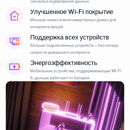
сигнала и кодирования данных
Улучшенное Wi-Fi покрытие
Меньше помех в многоквартирных домах для
интернета вещей
Поддержка всех устройств
Больше подключённых устройств — без потерь
скорости домашнего интернета
Энергоэффективность
Мобильные устройства, поддерживающие Wi-Fi
6, дольше работают от батареи