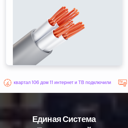
квартал 106 дом 11 интернет и ТВ подключили
Единая Система