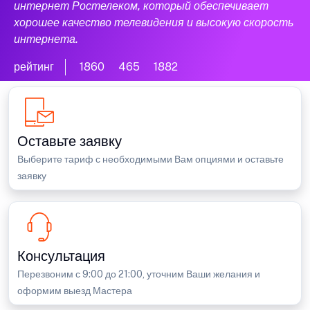
интернет Ростелеком, который обеспечивает
хорошее качество телевидения и высокую скорость
интернета.
рейтинг
1860
465
1882
Оставьте заявку
Выберите тариф с необходимыми Вам опциями и оставьте
заявку
Консультация
Перезвоним с 9:00 до 21:00, уточним Ваши желания и
оформим выезд Мастера