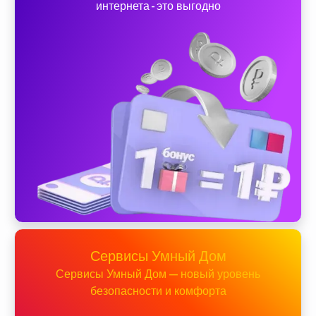
интернета - это выгодно
Сервисы Умный Дом
Сервисы Умный Дом — новый уровень
безопасности и комфорта